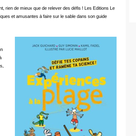
ant, rien de mieux que de relever des défis ! Les Editions Le
ques et amusantes à faire sur le sable dans son guide
un
à
s,