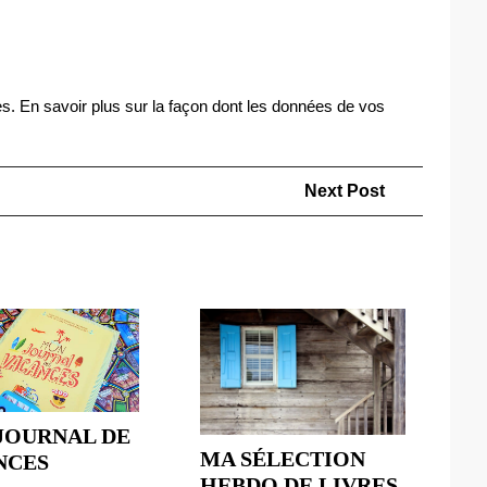
es.
En savoir plus sur la façon dont les données de vos
Next
Next Post
Post
JOURNAL DE
MA SÉLECTION
MON
NCES
HEBDO DE LIVRES