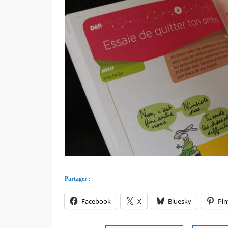
Partager :
Facebook
X
Bluesky
Pin