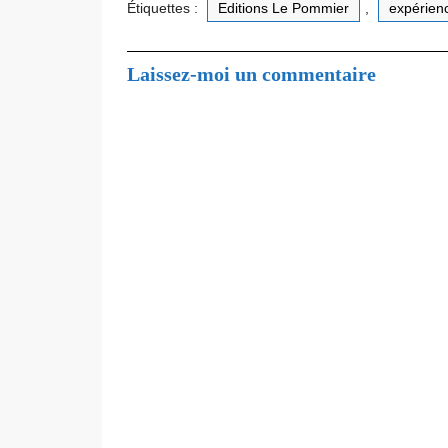
Étiquettes :
Editions Le Pommier
,
expérien
Laissez-moi un commentaire