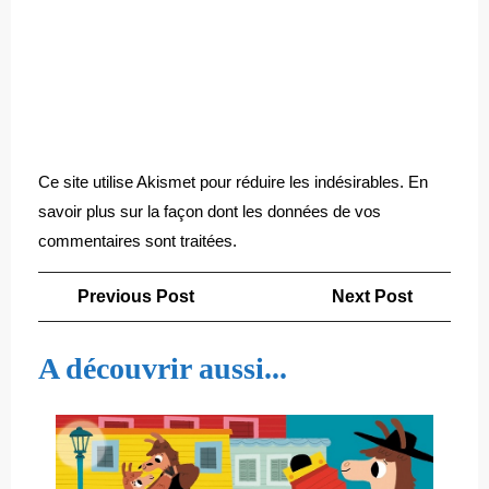
Ce site utilise Akismet pour réduire les indésirables.
En
savoir plus sur la façon dont les données de vos
commentaires sont traitées
.
Navigation
Previous
Next
Previous Post
Next Post
de
Post
Post
l’article
A découvrir aussi...