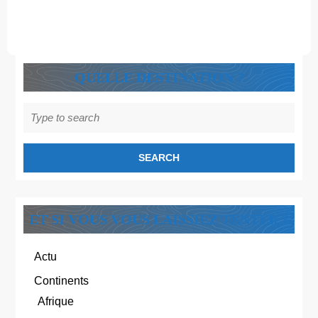
!
QUELLE DESTINATION ?
Search
for:
ET SI VOUS VOUS LAISSIEZ TENTER ?
Actu
Continents
Afrique