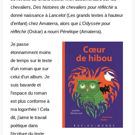
chevaliers,
Des histoires de chevaliers pour réfléchir
a
donné naissance à
Lancelot
(Les grands textes à hauteur
d’enfant) chez Amaterra, alors que
L’Odyssée pour
réfléchir
(Oskar) a nourri
Pénélope
(Amaterra).
Je passe
étonnamment moins
de temps sur le texte
d’un roman que sur
celui d’un album. Je
suis bavarde et
l’espace du roman
est plus conforme à
ma logorrhée ! Cela
dit, j’aime le travail
poétique dans
l’écriture du texte