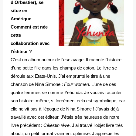
d’Orbestier), se
situe en
Amérique.
Comment est née
cette
collaboration avec
l’éditeur ?
C’est un album autour de l’esclavage. Il raconte l’histoire
d’une petite fille dans les champs de coton. Le livre se
déroule aux Etats-Unis. J’ai emprunté le titre à une
chanson de Nina Simone :
Four women
. L’une de ces
quatre femmes se nomme Yehunda. Je voulais raconter
son histoire, même, si forcément cela est symbolique, car
elle ne vit pas à l’époque de Nina Simone ! J’avais déjà
travaillé avec cet éditeur. J’étais très heureuse de notre
livre précédent :
Célestin rêve
. J’ai trouvé l’objet livre très
abouti, un petit format vraiment optimisé. J’apprécie les