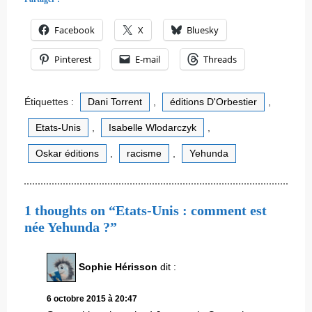
Facebook
X
Bluesky
Pinterest
E-mail
Threads
Étiquettes :
Dani Torrent
,
éditions D'Orbestier
,
Etats-Unis
,
Isabelle Wlodarczyk
,
Oskar éditions
,
racisme
,
Yehunda
1 thoughts on “Etats-Unis : comment est
née Yehunda ?”
Sophie Hérisson
dit :
6 octobre 2015 à 20:47