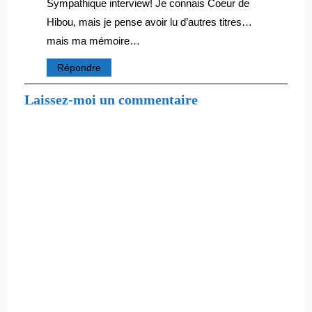
Sympathique interview! Je connais Coeur de
Hibou, mais je pense avoir lu d’autres titres…
mais ma mémoire…
Répondre
Laissez-moi un commentaire