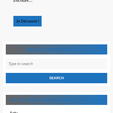
d’écriture....
?
Je
Je Découvre !
Découvre
!
QUELLE DESTINATION ?
Search
for:
ET SI VOUS VOUS LAISSIEZ TENTER ?