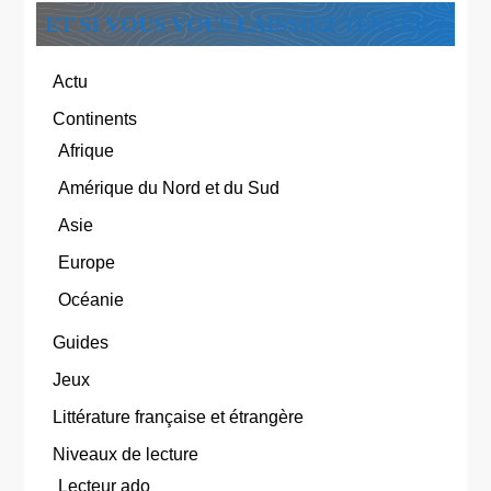
ET SI VOUS VOUS LAISSIEZ TENTER ?
Actu
Continents
Afrique
Amérique du Nord et du Sud
Asie
Europe
Océanie
Guides
Jeux
Littérature française et étrangère
Niveaux de lecture
Lecteur ado