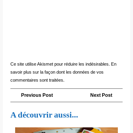
Ce site utilise Akismet pour réduire les indésirables.
En
savoir plus sur la façon dont les données de vos
commentaires sont traitées
.
Navigation
Previous
Next
Previous Post
Next Post
de
Post
Post
l’article
A découvrir aussi...