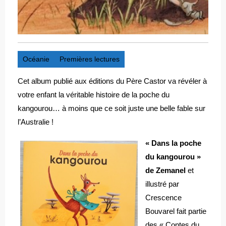
Océanie
Premières lectures
Cet album publié aux éditions du Père Castor va révéler à
votre enfant la véritable histoire de la poche du
kangourou… à moins que ce soit juste une belle fable sur
l’Australie !
« Dans la poche
du kangourou »
de Zemanel
et
illustré par
Crescence
Bouvarel fait partie
des « Contes du