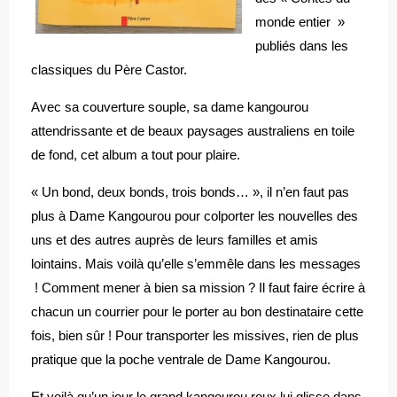
monde entier »
publiés dans les
classiques du Père Castor.
Avec sa couverture souple, sa dame kangourou
attendrissante et de beaux paysages australiens en toile
de fond, cet album a tout pour plaire.
« Un bond, deux bonds, trois bonds… », il n’en faut pas
plus à Dame Kangourou pour colporter les nouvelles des
uns et des autres auprès de leurs familles et amis
lointains. Mais voilà qu’elle s’emmêle dans les messages
! Comment mener à bien sa mission ? Il faut faire écrire à
chacun un courrier pour le porter au bon destinataire cette
fois, bien sûr ! Pour transporter les missives, rien de plus
pratique que la poche ventrale de Dame Kangourou.
Et voilà qu’un jour le grand kangourou roux lui glisse dans