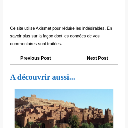
Ce site utilise Akismet pour réduire les indésirables.
En
savoir plus sur la façon dont les données de vos
commentaires sont traitées
.
Navigation
Previous
Next
Previous Post
Next Post
de
Post
Post
l’article
A découvrir aussi...