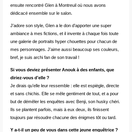
ensuite rencontré Glen à Montreuil où nous avons
dédicacé ensemble sur le salon.
J’adore son style, Glen a le don d’apporter une super
ambiance à mes fictions, et il invente à chaque fois toute
une galerie de portraits hyper chouettes pour chacun de
mes personnages. J’aime aussi beaucoup ses couleurs,
bref, je suis archi fan de son travail !
Si vous deviez présenter Anouk à des enfants, que
diriez-vous d’elle ?
Je dirais qu’elle leur ressemble : elle est espiègle, directe
et sans chichis. Elle se mêle gentiment de tout, et a pour
but de démêler les enquêtes avec Benji, son husky chéri.
Ils se plantent parfois, mais à eux deux, ils finissent
toujours par résoudre chacune des énigmes tôt ou tard.
Y a-t-il un peu de vous dans cette jeune enquêtrice ?