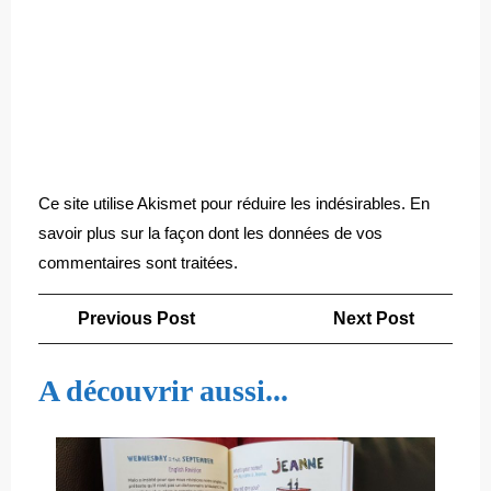
Ce site utilise Akismet pour réduire les indésirables.
En
savoir plus sur la façon dont les données de vos
commentaires sont traitées
.
Navigation
Previous
Next
Previous Post
Next Post
de
Post
Post
l’article
A découvrir aussi...