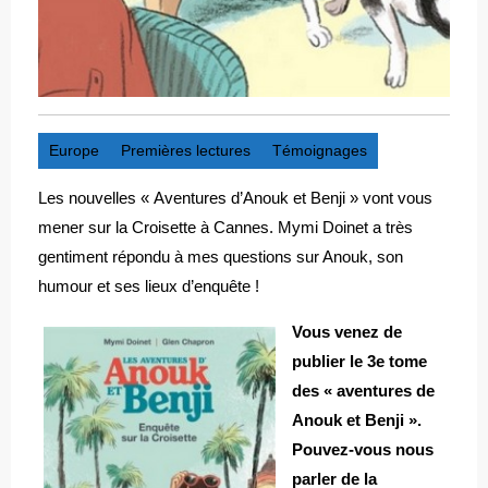
Europe
Premières lectures
Témoignages
Les nouvelles « Aventures d’Anouk et Benji » vont vous
mener sur la Croisette à Cannes. Mymi Doinet a très
gentiment répondu à mes questions sur Anouk, son
humour et ses lieux d’enquête !
Vous venez de
publier le 3e tome
des « aventures de
Anouk et Benji ».
Pouvez-vous nous
parler de la