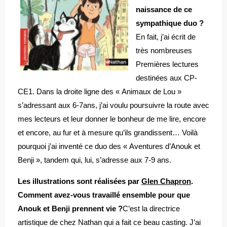
naissance de ce
sympathique duo ?
En fait, j’ai écrit de
très nombreuses
Premières lectures
destinées aux CP-
CE1. Dans la droite ligne des « Animaux de Lou »
s’adressant aux 6-7ans, j’ai voulu poursuivre la route avec
mes lecteurs et leur donner le bonheur de me lire, encore
et encore, au fur et à mesure qu’ils grandissent… Voilà
pourquoi j’ai inventé ce duo des « Aventures d’Anouk et
Benji », tandem qui, lui, s’adresse aux 7-9 ans.
Les illustrations sont réalisées par
Glen Chapron
.
Comment avez-vous travaillé ensemble pour que
Anouk et Benji prennent vie ?
C’est la directrice
artistique de chez Nathan qui a fait ce beau casting. J’ai