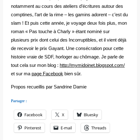
notamment au cours des ateliers d’écritures autour des
comptines, l’art de la rime – les gamins adorent – c’est du
slam ! Et puis cette année, je voyage deux fois plus, mon
roman « Pas touche à Charly » étant nominé sur
plusieurs prix dont celui des Incorruptibles, et il vient déjà
de recevoir le prix Gayant. Une consécration pour cette
histoire vraie de SDF, horloger au chômage. Je parle de
tout cela sur mon blog :
http://mymidoinet.blogspot.com/
et sur ma
page Facebook
bien sûr.
Propos recueillis par Sandrine Damie
Partager :
Facebook
X
Bluesky
Pinterest
E-mail
Threads