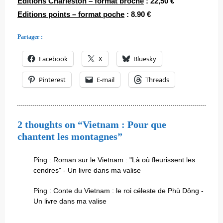
Editions Charleston – format broché
: 22,50 €
Editions points – format poche
: 8.90 €
Partager :
Facebook
X
Bluesky
Pinterest
E-mail
Threads
2 thoughts on “Vietnam : Pour que
chantent les montagnes”
Ping :
Roman sur le Vietnam : "Là où fleurissent les
cendres" - Un livre dans ma valise
Ping :
Conte du Vietnam : le roi céleste de Phù Dông -
Un livre dans ma valise