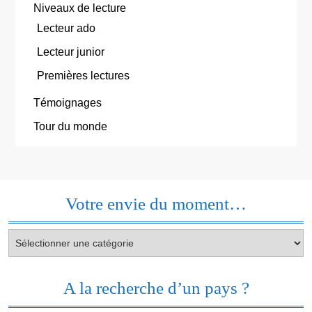
Niveaux de lecture
Lecteur ado
Lecteur junior
Premières lectures
Témoignages
Tour du monde
Votre envie du moment…
Votre
envie
du
moment…
A la recherche d’un pays ?