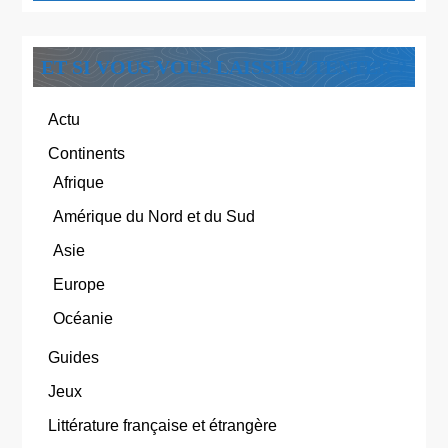
ET SI VOUS VOUS LAISSIEZ TENTER ?
Actu
Continents
Afrique
Amérique du Nord et du Sud
Asie
Europe
Océanie
Guides
Jeux
Littérature française et étrangère