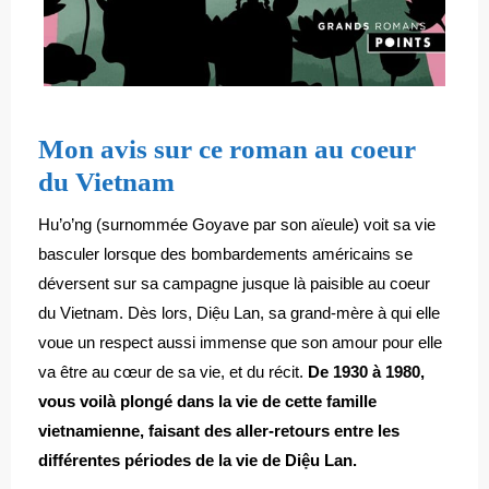
Mon avis sur ce roman au coeur
du Vietnam
Hu’o’ng (surnommée Goyave par son aïeule) voit sa vie
basculer lorsque des bombardements américains se
déversent sur sa campagne jusque là paisible au coeur
du Vietnam. Dès lors, Diệu Lan, sa grand-mère à qui elle
voue un respect aussi immense que son amour pour elle
va être au cœur de sa vie, et du récit.
De 1930 à 1980,
vous voilà plongé dans la vie de cette famille
vietnamienne, faisant des aller-retours entre les
différentes périodes de la vie de Diệu Lan.