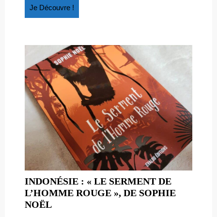
Kim
Je
Je Découvre !
Découvre
!
INDONÉSIE : « LE SERMENT DE
L’HOMME ROUGE », DE SOPHIE
INDONÉSIE
NOËL
: