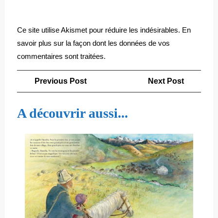
Ce site utilise Akismet pour réduire les indésirables.
En
savoir plus sur la façon dont les données de vos
commentaires sont traitées
.
Navigation
Previous
Next
Previous Post
Next Post
de
Post
Post
l’article
A découvrir aussi...