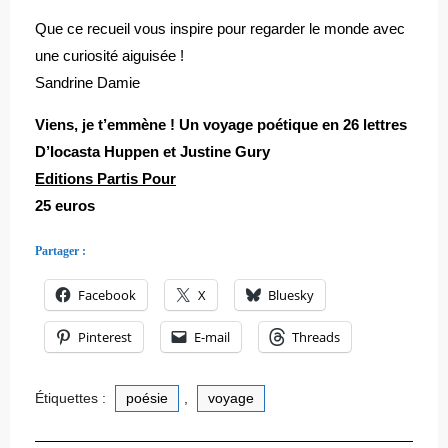
Que ce recueil vous inspire pour regarder le monde avec
une curiosité aiguisée !
Sandrine Damie
Viens, je t’emmène ! Un voyage poétique en 26 lettres
D’Iocasta Huppen et Justine Gury
Editions Partis Pour
25 euros
Partager :
Facebook
X
Bluesky
Pinterest
E-mail
Threads
Étiquettes :
poésie
,
voyage