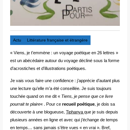
Actu
Littérature française et étrangère
« Viens, je t’emmène : un voyage poétique en 26 lettres »
est un abécédaire autour du voyage décliné sous la forme
d’acrostiches et d’illustrations poétiques.
Je vais vous faire une confidence : j’apprécie d’autant plus
une lecture qu’elle m’a été conseillée. Je suis toujours
touchée quand on me dit «
Tiens, je pense que ce livre
pourrait te plaire
« . Pour ce
recueil poétique
, je dois sa
découverte à une blogueuse,
Tiphanya
que je suis depuis
plusieurs années en ligne et avec qui j’échange de temps
en temps… sans jamais s’être vues « en vrai ». Bref,