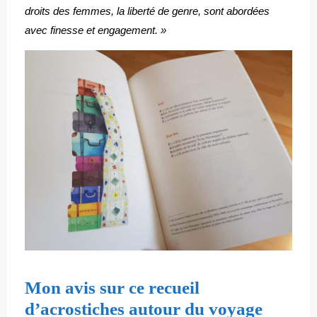
droits des femmes, la liberté de genre, sont abordées
avec finesse et engagement. »
Mon avis sur ce recueil
d’acrostiches autour du voyage