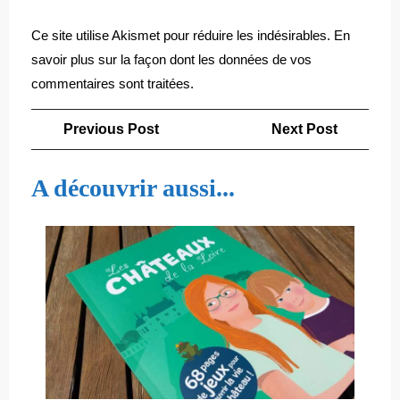
Ce site utilise Akismet pour réduire les indésirables.
En
savoir plus sur la façon dont les données de vos
commentaires sont traitées
.
Navigation
Previous
Next
Previous Post
Next Post
de
Post
Post
l’article
A découvrir aussi...