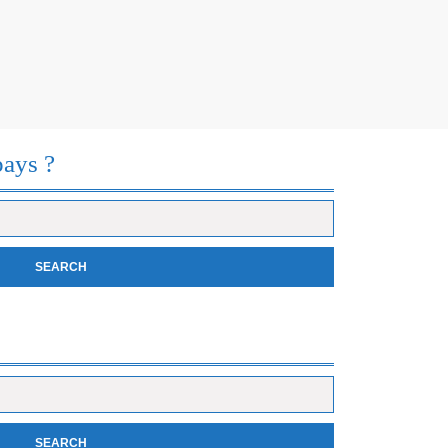
pays ?