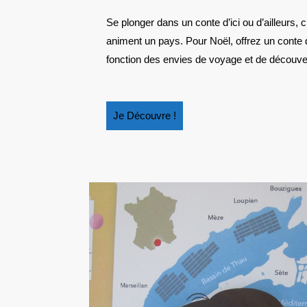
Se plonger dans un conte d’ici ou d’ailleurs, c’est s’immerger dans la culture et les légendes qui
animent un pays. Pour Noël, offrez un conte
fonction des envies de voyage et de découvert
Je
Je Découvre !
Découvre
!