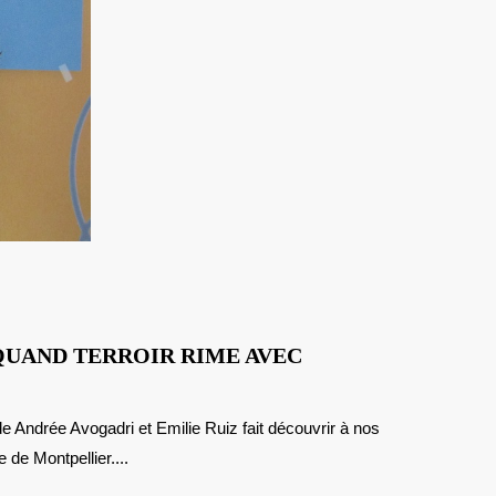
QUAND TERROIR RIME AVEC
LANGUEDOC-
ROUSSILLON
e de Montpellier....
QUAND
TERROIR