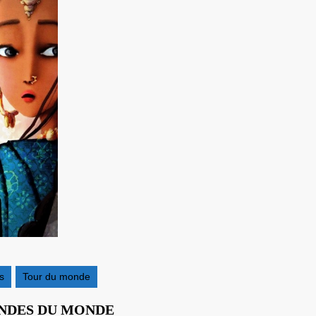
s
Tour du monde
NOËL
ENDES DU MONDE