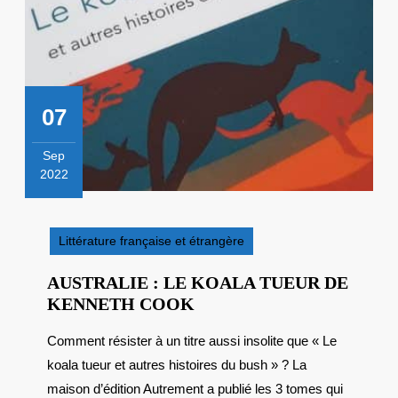
07
Sep
2022
7
septembre
2022
Littérature française et étrangère
AUSTRALIE : LE KOALA TUEUR DE
AUSTRALIE
KENNETH COOK
:
Comment résister à un titre aussi insolite que « Le
LE
koala tueur et autres histoires du bush » ? La
KOALA
TUEUR
maison d’édition Autrement a publié les 3 tomes qui