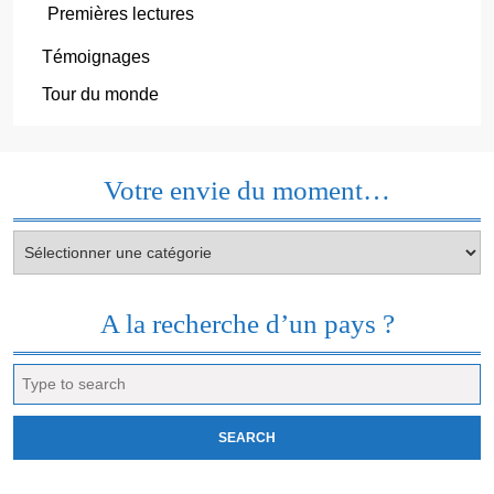
Premières lectures
Témoignages
Tour du monde
Votre envie du moment…
Votre
envie
du
moment…
A la recherche d’un pays ?
Search
for: