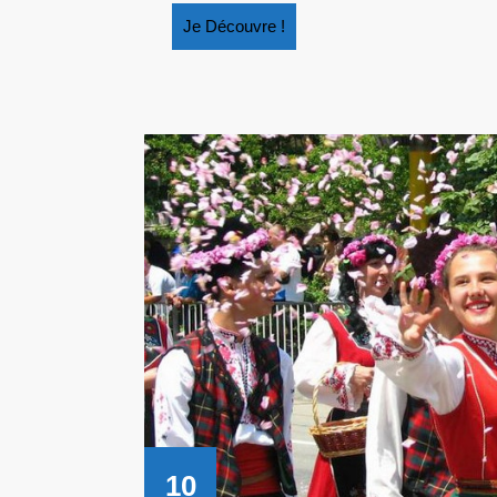
Je
Je Découvre !
Découvre
!
10