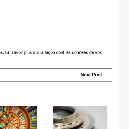
es.
En savoir plus sur la façon dont les données de vos
Next
Next Post
Post