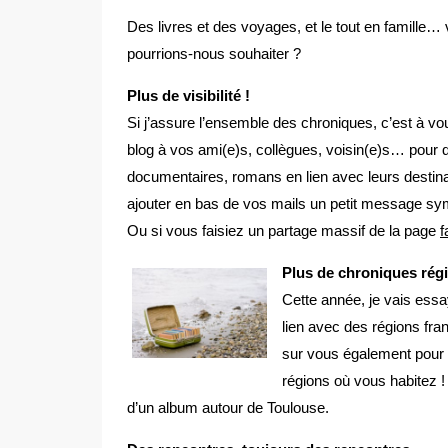
Des livres et des voyages, et le tout en famille… 
pourrions-nous souhaiter ?
Plus de visibilité !
Si j’assure l’ensemble des chroniques, c’est à vou
blog à vos ami(e)s, collègues, voisin(e)s… pour
documentaires, romans en lien avec leurs destin
ajouter en bas de vos mails un petit message sym
Ou si vous faisiez un partage massif de la page
f
Plus de chroniques rég
Cette année, je vais essa
lien avec des régions fran
sur vous également pour m
régions où vous habitez 
d’un album autour de Toulouse.