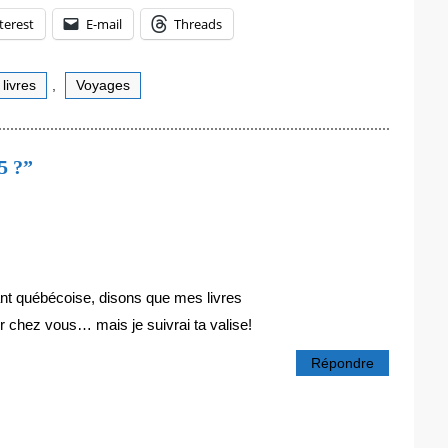
terest
E-mail
Threads
livres
,
Voyages
5 ?”
ant québécoise, disons que mes livres
r chez vous… mais je suivrai ta valise!
Répondre