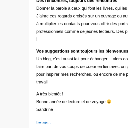
Des rencontres, toujours des rencontres
Donner la parole à ceux qui font les livres, qui les
J’aime ces regards croisés sur un ouvrage ou aut
à multiplier les contacts pour vous offrir des portra
professionnels comme de jeunes lecteurs. Des p
!
Vos suggestions sont toujours les bienvenue
Un blog, c’est aussi fait pour échanger… alors c
faire part de vos coups de coeur en lien avec un 
pour inspirer mes recherches, ou encore de me par
travail.
A très bientôt !
Bonne année de lecture et de voyage
Sandrine
Partager :