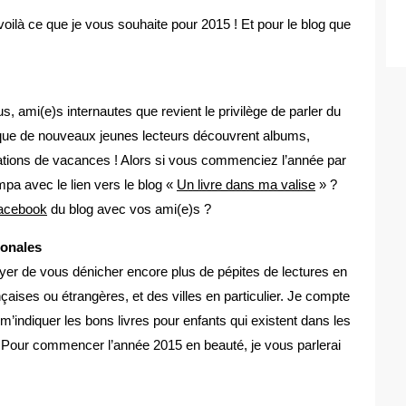
voilà ce que je vous souhaite pour 2015 ! Et pour le blog que
s, ami(e)s internautes que revient le privilège de parler du
 que de nouveaux jeunes lecteurs découvrent albums,
ations de vacances ! Alors si vous commenciez l’année par
pa avec le lien vers le blog «
Un livre dans ma valise
» ?
acebook
du blog avec vos ami(e)s ?
ionales
yer de vous dénicher encore plus de pépites de lectures en
çaises ou étrangères, et des villes en particulier. Je compte
’indiquer les bons livres pour enfants qui existent dans les
! Pour commencer l’année 2015 en beauté, je vous parlerai