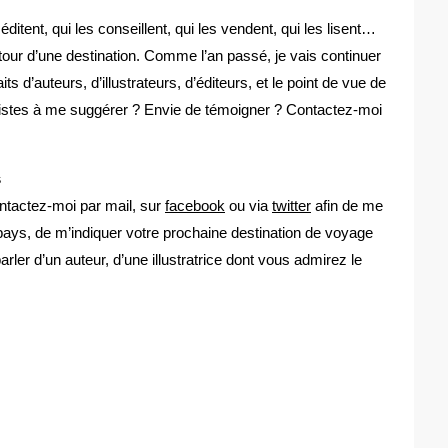
 éditent, qui les conseillent, qui les vendent, qui les lisent…
our d’une destination. Comme l’an passé, je vais continuer
its d’auteurs, d’illustrateurs, d’éditeurs, et le point de vue de
istes à me suggérer ? Envie de témoigner ? Contactez-moi
s
ontactez-moi par mail, sur
facebook
ou via
twitter
afin de me
pays, de m’indiquer votre prochaine destination de voyage
ler d’un auteur, d’une illustratrice dont vous admirez le