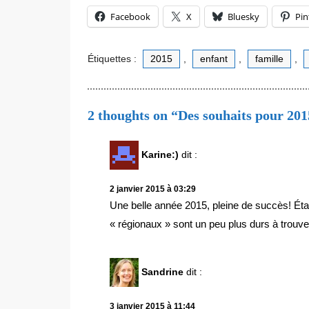
Facebook
X
Bluesky
Pin
Étiquettes :
2015
,
enfant
,
famille
,
2 thoughts on “Des souhaits pour 201
Karine:)
dit :
2 janvier 2015 à 03:29
Une belle année 2015, pleine de succès! Ét
« régionaux » sont un peu plus durs à trouve
Sandrine
dit :
3 janvier 2015 à 11:44