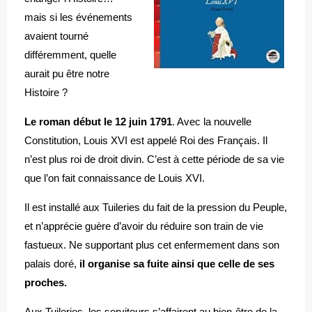
mais si les événements
avaient tourné
différemment, quelle
aurait pu être notre
Histoire ?
Le roman début le 12 juin 1791
. Avec la nouvelle
Constitution, Louis XVI est appelé Roi des Français. Il
n’est plus roi de droit divin. C’est à cette période de sa vie
que l’on fait connaissance de Louis XVI.
Il est installé aux Tuileries du fait de la pression du Peuple,
et n’apprécie guère d’avoir du réduire son train de vie
fastueux. Ne supportant plus cet enfermement dans son
palais doré,
il organise sa fuite ainsi que celle de ses
proches.
Aux Tuileries, les serviteurs s’affairent au bien-être de la