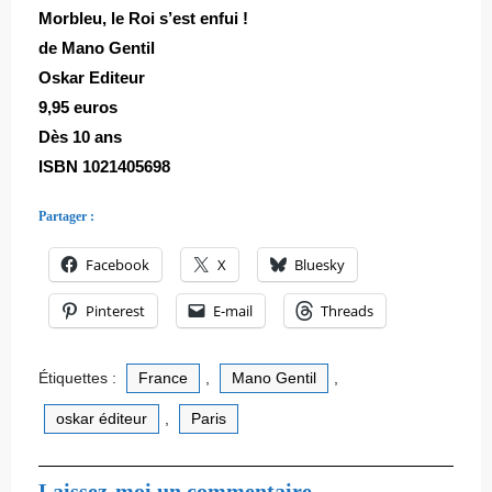
Morbleu, le Roi s’est enfui !
de Mano Gentil
Oskar Editeur
9,95 euros
Dès 10 ans
ISBN 1021405698
Partager :
Facebook
X
Bluesky
Pinterest
E-mail
Threads
Étiquettes :
France
,
Mano Gentil
,
oskar éditeur
,
Paris
Laissez-moi un commentaire