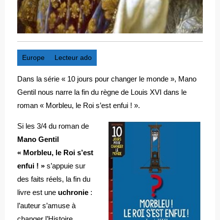
Europe
Lecteur ado
Dans la série « 10 jours pour changer le monde », Mano
Gentil nous narre la fin du règne de Louis XVI dans le
roman « Morbleu, le Roi s’est enfui ! ».
Si les 3/4 du roman de
Mano Gentil
« Morbleu, le Roi s’est
enfui ! »
s’appuie sur
des faits réels, la fin du
livre est une
uchronie
:
l’auteur s’amuse à
changer l’Histoire…