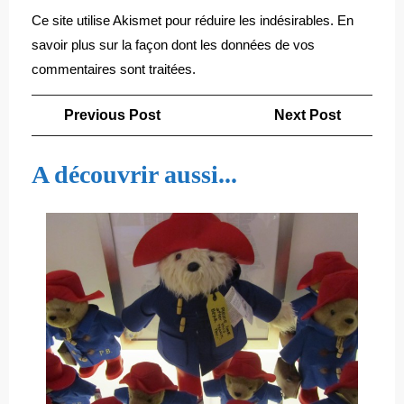
Ce site utilise Akismet pour réduire les indésirables.
En
savoir plus sur la façon dont les données de vos
commentaires sont traitées
.
Navigation
Previous
Next
Previous Post
Next Post
de
Post
Post
l’article
A découvrir aussi...