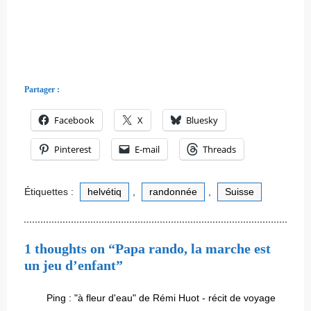
Partager :
Facebook
X
Bluesky
Pinterest
E-mail
Threads
Étiquettes :
helvétiq
,
randonnée
,
Suisse
1 thoughts on “Papa rando, la marche est
un jeu d’enfant”
Ping :
"à fleur d'eau" de Rémi Huot - récit de voyage