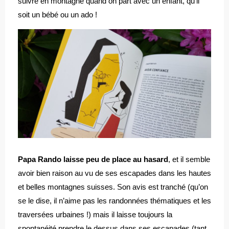
suivre en montagne quand on part avec un enfant, qu’il
soit un bébé ou un ado !
Papa Rando laisse peu de place au hasard
, et il semble
avoir bien raison au vu de ses escapades dans les hautes
et belles montagnes suisses. Son avis est tranché (qu’on
se le dise, il n’aime pas les randonnées thématiques et les
traversées urbaines !) mais il laisse toujours la
spontanéité prendre le dessus dans ses escapades (tant