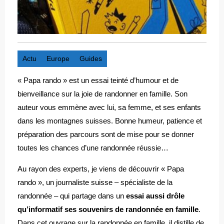
Actu
Europe
Guides
« Papa rando » est un essai teinté d’humour et de
bienveillance sur la joie de randonner en famille. Son
auteur vous emmène avec lui, sa femme, et ses enfants
dans les montagnes suisses. Bonne humeur, patience et
préparation des parcours sont de mise pour se donner
toutes les chances d’une randonnée réussie…
Au rayon des experts, je viens de découvrir « Papa
rando », un journaliste suisse – spécialiste de la
randonnée – qui partage dans un
essai aussi drôle
qu’informatif ses souvenirs de randonnée en famille
.
Dans cet ouvrage sur la randonnée en famille, il distille de