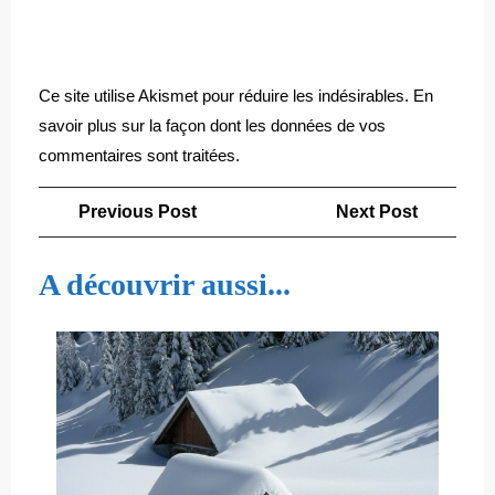
Ce site utilise Akismet pour réduire les indésirables.
En
savoir plus sur la façon dont les données de vos
commentaires sont traitées
.
Navigation
Previous
Next
Previous Post
Next Post
de
Post
Post
l’article
A découvrir aussi...