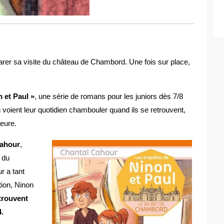
er sa visite du château de Chambord. Une fois sur place,
 et Paul »
, une série de romans pour les juniors dès 7/8
 voient leur quotidien chambouler quand ils se retrouvent,
ieure.
Cahour
,
e du
r a tant
tion, Ninon
etrouvent
.