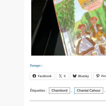
Partager :
Facebook
X
Bluesky
Pin
Étiquettes :
Chambord
,
Chantal Cahour