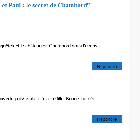
 et Paul : le secret de Chambord”
s enquêtes et le château de Chambord nous l’avons
Répondre
uverte puisse plaire à votre fille. Bonne journée
Répondre