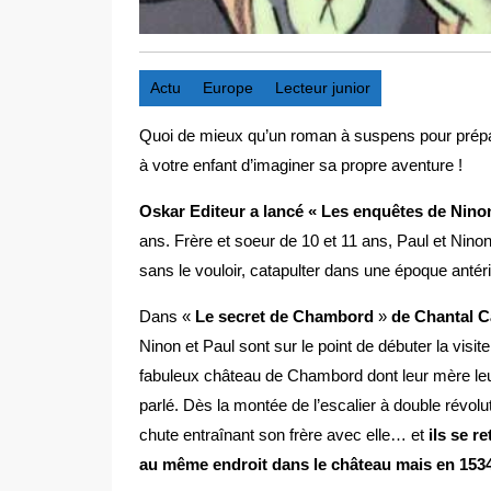
Actu
Europe
Lecteur junior
Quoi de mieux qu’un roman à suspens pour prépar
à votre enfant d’imaginer sa propre aventure !
Oskar Editeur a lancé « Les enquêtes de Ninon
ans. Frère et soeur de 10 et 11 ans, Paul et Ninon
sans le vouloir, catapulter dans une époque antér
Dans «
Le secret de Chambord
»
de Chantal 
Ninon et Paul sont sur le point de débuter la visit
fabuleux château de Chambord dont leur mère leu
parlé. Dès la montée de l’escalier à double révolu
chute entraînant son frère avec elle… et
ils se r
au même endroit dans le château mais en 1534