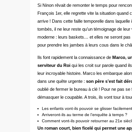
Si Ninon rêvait de remonter le temps pour rencon
François 1er, elle regrette vite la situation quand c
arrive ! Dans cette faille temporelle dans laquelle 
tombés, il ne leur reste qu’un témoignage de leur 
moderne : leurs baskets… et elles ne seront pas 
pour prendre les jambes à leurs cous dans le châ
Ils font rapidement la connaissance de
Marco, u
serviteur du Roi
qui les croit sur parole quand il
leur incroyable histoire. Marco les embarque alor
dans une quête urgente :
son père s’est fait dé
oublié de fermer le bureau à clé ! Pour ne pas se 
démasquer le coupable. A trois, ils vont tour à tou
Les enfants vont-ils pouvoir se glisser facileme
Arriveront-ils au terme de l’enquête à temps ?
Comment vont-ils pouvoir retourner au 21e siècl
Un roman court, bien ficelé qui permet une a