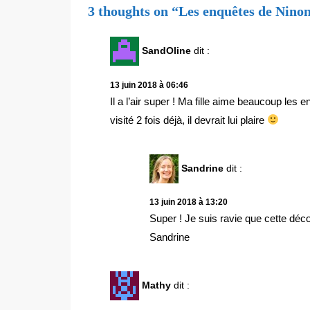
3 thoughts on “Les enquêtes de Ninon
SandOline
dit :
13 juin 2018 à 06:46
Il a l’air super ! Ma fille aime beaucoup le
visité 2 fois déjà, il devrait lui plaire
Sandrine
dit :
13 juin 2018 à 13:20
Super ! Je suis ravie que cette déco
Sandrine
Mathy
dit :