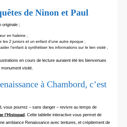
quêtes de Ninon et Paul
originale ;
teur en haleine ;
re les 2 juniors et un enfant d’une autre époque ;
der l’enfant à synthétiser les informations sur le lien visité ;
lustrations en cours de lecture auraient été les bienvenues
 le monument visité.
Renaissance à Chambord, c’est
d, vous pourrez – sans danger – revivre au temps de
r l’Histopad
. Cette tablette interactive vous permet de
s une ambiance Renaissance avec tentures, et crépitement de