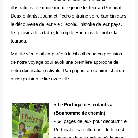
illustrations, ce guide mène le jeune lecteur au Portugal.
Deux enfants, Joana et Pedro entraîne votre bambin dans
le découverte de leur vie : l’école, l’histoire de leur pays,
les plaisirs de la table, le coq de Barcelos, le foot et la
tourada.
Ma fille s’en était emparée à la bibliothèque en prévision
de notre voyage pour avoir une première approche de
notre destination estivale. Pari gagné, elle a aimé. J’ai eu
aussi plaisir à le lire avec elle.
« Le Portugal des enfants »
(Bonhomme de chemin)
« 64 pages de jeux pour découvrir le
Portugal et sa culture »… le ton est
donné sur la couverture où, là aussi,