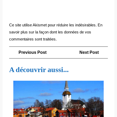
Ce site utilise Akismet pour réduire les indésirables.
En
savoir plus sur la façon dont les données de vos
commentaires sont traitées
.
Navigation
Previous
Next
Previous Post
Next Post
de
Post
Post
l’article
A découvrir aussi...