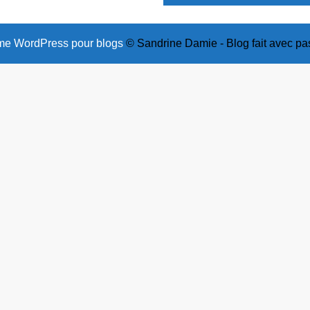
e WordPress pour blogs
© Sandrine Damie - Blog fait avec pa