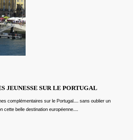
LE
ES JEUNESSE SUR LE PORTUGAL
TRIO
GAGNANT
 cette belle destination européenne....
DES
LIVRES
JEUNESSE
SUR