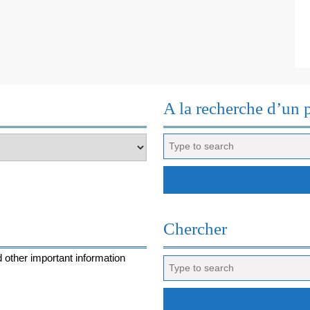
LE
PORTUGAL
A la recherche d’un 
Search
for:
Chercher
 other important information
Search
for: