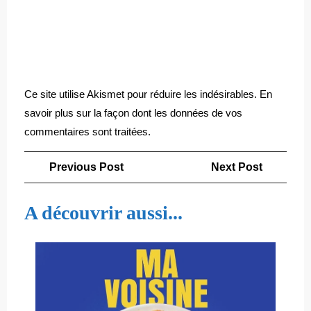
Ce site utilise Akismet pour réduire les indésirables.
En
savoir plus sur la façon dont les données de vos
commentaires sont traitées
.
Navigation
Previous
Next
Previous Post
Next Post
de
Post
Post
l’article
A découvrir aussi...