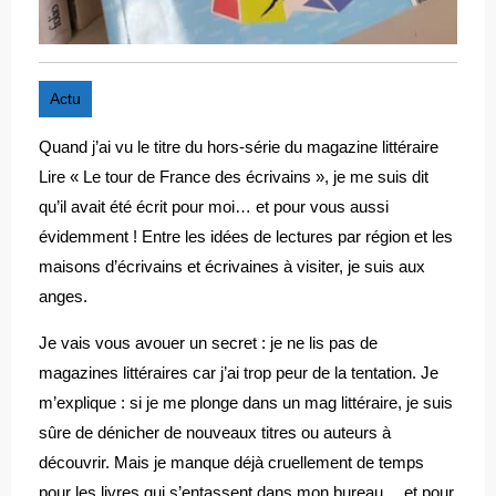
Actu
Quand j’ai vu le titre du hors-série du magazine littéraire
Lire « Le tour de France des écrivains », je me suis dit
qu’il avait été écrit pour moi… et pour vous aussi
évidemment ! Entre les idées de lectures par région et les
maisons d’écrivains et écrivaines à visiter, je suis aux
anges.
Je vais vous avouer un secret : je ne lis pas de
magazines littéraires car j’ai trop peur de la tentation. Je
m’explique : si je me plonge dans un mag littéraire, je suis
sûre de dénicher de nouveaux titres ou auteurs à
découvrir. Mais je manque déjà cruellement de temps
pour les livres qui s’entassent dans mon bureau… et pour