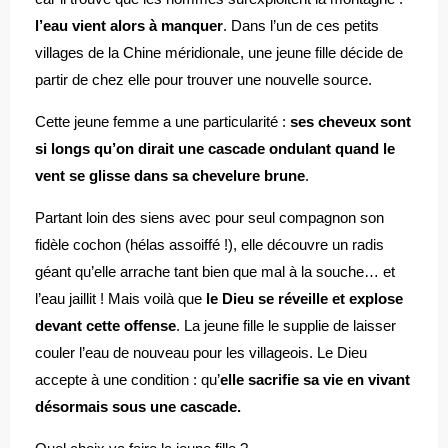
l’eau vient alors à manquer
. Dans l’un de ces petits
villages de la Chine méridionale, une jeune fille décide de
partir de chez elle pour trouver une nouvelle source.
Cette jeune femme a une particularité :
ses cheveux sont
si longs qu’on dirait une cascade ondulant quand le
vent se glisse dans sa chevelure brune
.
Partant loin des siens avec pour seul compagnon son
fidèle cochon (hélas assoiffé !), elle découvre un radis
géant qu’elle arrache tant bien que mal à la souche… et
l’eau jaillit ! Mais voilà que
le Dieu se réveille et explose
devant cette offense
. La jeune fille le supplie de laisser
couler l’eau de nouveau pour les villageois. Le Dieu
accepte à une condition : qu’
elle sacrifie sa vie en vivant
désormais sous une cascade.