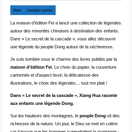
Asie
Lecteur junior
La maison d’édition Fei a lancé une collection de légendes
autour des minorités chinoises à destination des enfants.
Dans « Le secret de la cascade », vous allez découvrir
une légende du peuple Dong autour de la sécheresse.
Je suis tombée sous le charme des livres publiés par la
maison d’édition Fei
. Le choix du papier, la couverture
cartonnée et d’aspect tissé, la délicatesse des
illustrations, le choix des légendes… tout me plait !
Dans « Le secret de la cascade », Xiang Hua raconte
aux enfants une légende Dong.
Sur les hauteurs des montagnes, le
peuple Dong
vit des
richesses de la nature. Un jour, le Dieu se met en colère
car il trouve que les hommes surexploitent la montagne :