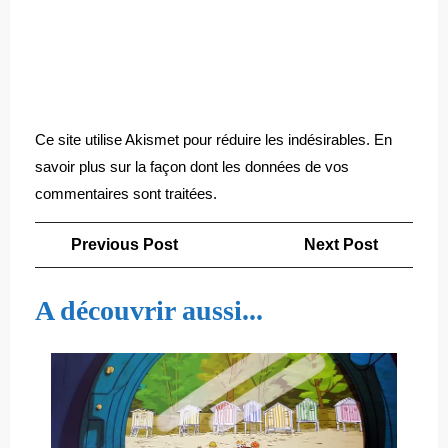
Ce site utilise Akismet pour réduire les indésirables.
En
savoir plus sur la façon dont les données de vos
commentaires sont traitées
.
Navigation
Previous
Next
Previous Post
Next Post
de
Post
Post
l’article
A découvrir aussi...