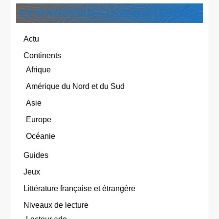
ET SI VOUS VOUS LAISSIEZ TENTER ?
Actu
Continents
Afrique
Amérique du Nord et du Sud
Asie
Europe
Océanie
Guides
Jeux
Littérature française et étrangère
Niveaux de lecture