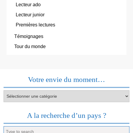
Lecteur ado
Lecteur junior
Premières lectures
Témoignages
Tour du monde
Votre envie du moment…
Votre
envie
du
moment…
A la recherche d’un pays ?
Search