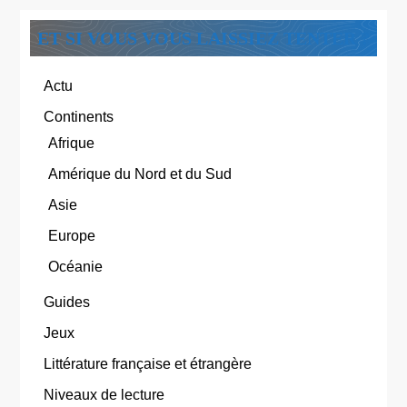
ET SI VOUS VOUS LAISSIEZ TENTER ?
Actu
Continents
Afrique
Amérique du Nord et du Sud
Asie
Europe
Océanie
Guides
Jeux
Littérature française et étrangère
Niveaux de lecture