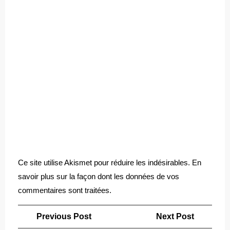
Ce site utilise Akismet pour réduire les indésirables.
En
savoir plus sur la façon dont les données de vos
commentaires sont traitées
.
Navigation
Previous
Next
Previous Post
Next Post
de
Post
Post