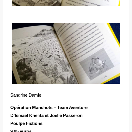
Sandrine Damie
Opération Manchots – Team Aventure
D’Ismaël Khelifa et Joëlle Passeron
Poulpe Fictions
9,95 euros