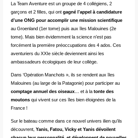
La Team Aventure est un groupe de 4 collégiens, 2
garçons et 2 filles, qui ont
gagné l’appel à candidature
d’une ONG pour accomplir une mission scientifique
au Groenland (1er tome) puis aux îles Malouines (2e
tome). Mais bien évidemment la science n’est pas
forcément la première préoccupations des 4 ados. Ces
aventuriers du XXIe siècle deviennent ainsi les
ambassadeurs écologiques de leur collège.
Dans ‘Opération Manchots », ils se rendent aux îles
Malouines (au large de la Patagonie) pour participer au
comptage annuel des oiseaux
… et à la
tonte des
moutons
qui vivent sur ces îles bien éloignées de la
France !
Sur le bateau comme dans ce nouvel univers ilien qu’ils
découvrent,
Yanis, Fatou, Vicky et Yanis dévoilent
chacun leur personnalité, et développent de nouvelles