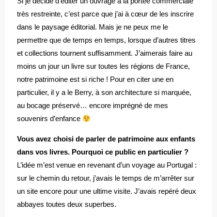
Si je décide d’éditer un ouvrage à la portée commerciale
très restreinte, c’est parce que j’ai à cœur de les inscrire
dans le paysage éditorial. Mais je ne peux me le
permettre que de temps en temps, lorsque d’autres titres
et collections tournent suffisamment. J’aimerais faire au
moins un jour un livre sur toutes les régions de France,
notre patrimoine est si riche ! Pour en citer une en
particulier, il y a le Berry, à son architecture si marquée,
au bocage préservé… encore imprégné de mes
souvenirs d’enfance
Vous avez choisi de parler de patrimoine aux enfants
dans vos livres. Pourquoi ce public en particulier ?
L’idée m’est venue en revenant d’un voyage au Portugal :
sur le chemin du retour, j’avais le temps de m’arrêter sur
un site encore pour une ultime visite. J’avais repéré deux
abbayes toutes deux superbes.