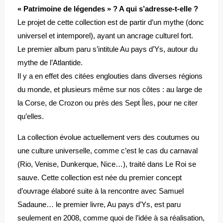
« Patrimoine de légendes » ? A qui s’adresse-t-elle ?
Le projet de cette collection est de partir d’un mythe (donc
universel et intemporel), ayant un ancrage culturel fort.
Le premier album paru s’intitule Au pays d’Ys, autour du
mythe de l’Atlantide.
Il y a en effet des citées englouties dans diverses régions
du monde, et plusieurs même sur nos côtes : au large de
la Corse, de Crozon ou près des Sept Îles, pour ne citer
qu’elles.
La collection évolue actuellement vers des coutumes ou
une culture universelle, comme c’est le cas du carnaval
(Rio, Venise, Dunkerque, Nice…), traité dans Le Roi se
sauve. Cette collection est née du premier concept
d’ouvrage élaboré suite à la rencontre avec Samuel
Sadaune… le premier livre, Au pays d’Ys, est paru
seulement en 2008, comme quoi de l’idée à sa réalisation,