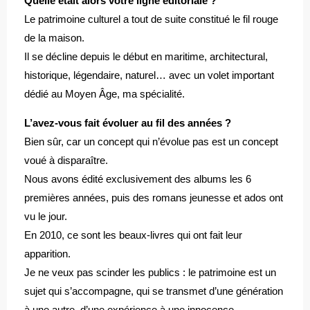
Quelle était alors votre ligne éditoriale ?
Le patrimoine culturel a tout de suite constitué le fil rouge
de la maison.
Il se décline depuis le début en maritime, architectural,
historique, légendaire, naturel… avec un volet important
dédié au Moyen Âge, ma spécialité.
L’avez-vous fait évoluer au fil des années ?
Bien sûr, car un concept qui n’évolue pas est un concept
voué à disparaître.
Nous avons édité exclusivement des albums les 6
premières années, puis des romans jeunesse et ados ont
vu le jour.
En 2010, ce sont les beaux-livres qui ont fait leur
apparition.
Je ne veux pas scinder les publics : le patrimoine est un
sujet qui s’accompagne, qui se transmet d’une génération
à une autre, d’une expérience à une innocence.