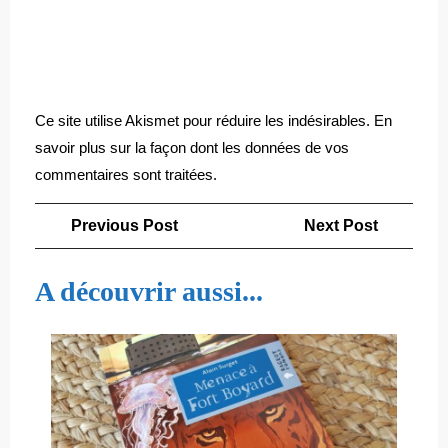
Ce site utilise Akismet pour réduire les indésirables.
En
savoir plus sur la façon dont les données de vos
commentaires sont traitées
.
Navigation
Previous
Next
Previous Post
Next Post
de
Post
Post
l’article
A découvrir aussi...