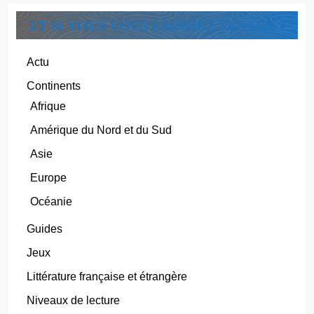
ET SI VOUS VOUS LAISSIEZ TENTER ?
Actu
Continents
Afrique
Amérique du Nord et du Sud
Asie
Europe
Océanie
Guides
Jeux
Littérature française et étrangère
Niveaux de lecture