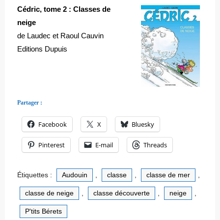
Cédric, tome 2 : Classes de
neige
de Laudec et Raoul Cauvin
Editions Dupuis
Partager :
Facebook
X
Bluesky
Pinterest
E-mail
Threads
Étiquettes :
Audouin
,
classe
,
classe de mer
,
classe de neige
,
classe découverte
,
neige
,
P'tits Bérets