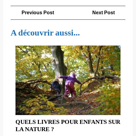
Navigation
Previous
Next
Previous Post
Next Post
de
Post
Post
l’article
A découvrir aussi...
QUELS LIVRES POUR ENFANTS SUR
QUELS
LA NATURE ?