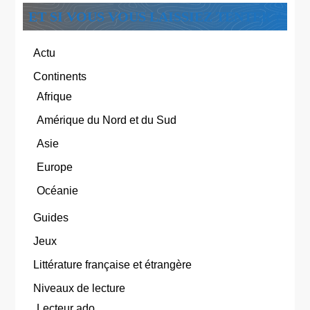
ET SI VOUS VOUS LAISSIEZ TENTER ?
Actu
Continents
Afrique
Amérique du Nord et du Sud
Asie
Europe
Océanie
Guides
Jeux
Littérature française et étrangère
Niveaux de lecture
Lecteur ado