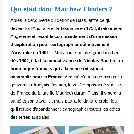
Qui était donc Matthew Flinders ?
Après la découverte du détroit de Bass, entre ce qui
deviendra l’Australie et la Tasmanie en 1798, il retourne en
Angleterre et
reçoit le commandement d’une mission
d’exploration pour cartographier définitivement
l’Australie en 1801
… Mais pour son plus grand malheur,
dès 1802, il fait la connaissance de Nicolas Baudin, un
homologue français qui a la même mission à
accomplir pour la France.
Accusé d’être un espion par le
gouverneur français Decaen, le voilà emprisonné sur l’Ile-
de-France (la future île Maurice) durant 7 ans. Il y perd la
santé et son travail…. mais pas la foi dans le projet fou
qu’il refuse d’abandonner : cartographier toutes les côtes
des terres australes !