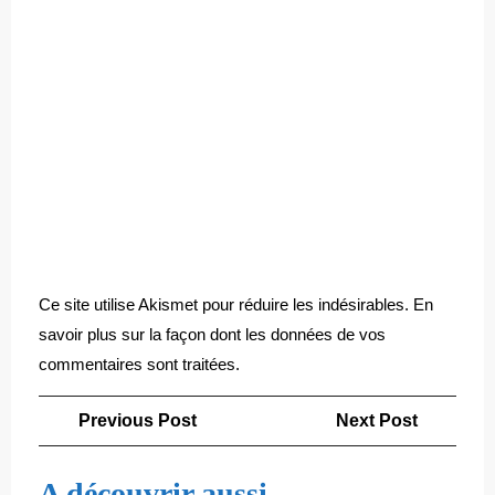
Ce site utilise Akismet pour réduire les indésirables.
En
savoir plus sur la façon dont les données de vos
commentaires sont traitées
.
Navigation
Previous
Next
Previous Post
Next Post
de
Post
Post
l’article
A découvrir aussi...