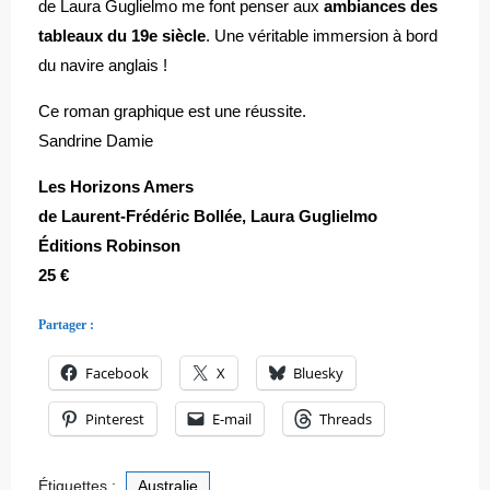
de Laura Guglielmo me font penser aux
ambiances des
tableaux du 19e siècle
. Une véritable immersion à bord
du navire anglais !
Ce roman graphique est une réussite.
Sandrine Damie
Les Horizons Amers
de Laurent-Frédéric Bollée, Laura Guglielmo
Éditions Robinson
25 €
Partager :
Facebook
X
Bluesky
Pinterest
E-mail
Threads
Étiquettes :
Australie