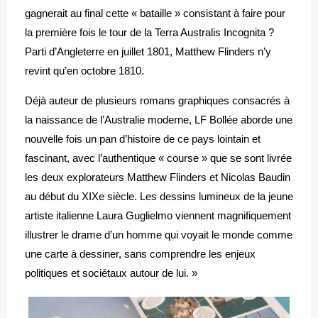
gagnerait au final cette « bataille » consistant à faire pour
la première fois le tour de la Terra Australis Incognita ?
Parti d’Angleterre en juillet 1801, Matthew Flinders n’y
revint qu’en octobre 1810.
Déjà auteur de plusieurs romans graphiques consacrés à
la naissance de l’Australie moderne, LF Bollée aborde une
nouvelle fois un pan d’histoire de ce pays lointain et
fascinant, avec l’authentique « course » que se sont livrée
les deux explorateurs Matthew Flinders et Nicolas Baudin
au début du XIXe siècle. Les dessins lumineux de la jeune
artiste italienne Laura Guglielmo viennent magnifiquement
illustrer le drame d’un homme qui voyait le monde comme
une carte à dessiner, sans comprendre les enjeux
politiques et sociétaux autour de lui. »