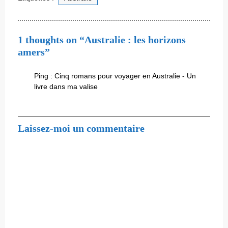
1 thoughts on “Australie : les horizons
amers”
Ping :
Cinq romans pour voyager en Australie - Un
livre dans ma valise
Laissez-moi un commentaire