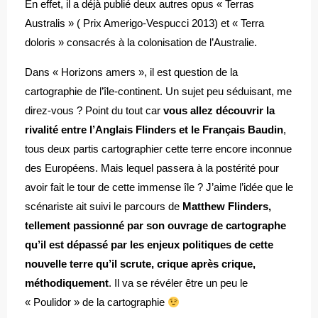
En effet, il a déjà publié deux autres opus « Terras
Australis » ( Prix Amerigo-Vespucci 2013) et « Terra
doloris » consacrés à la colonisation de l’Australie.
Dans « Horizons amers », il est question de la
cartographie de l’île-continent. Un sujet peu séduisant, me
direz-vous ? Point du tout car
vous allez découvrir la
rivalité entre l’Anglais Flinders et le Français Baudin
,
tous deux partis cartographier cette terre encore inconnue
des Européens. Mais lequel passera à la postérité pour
avoir fait le tour de cette immense île ? J’aime l’idée que le
scénariste ait suivi le parcours de
Matthew Flinders,
tellement passionné par son ouvrage de cartographe
qu’il est dépassé par les enjeux politiques de cette
nouvelle terre qu’il scrute, crique après crique,
méthodiquement
. Il va se révéler être un peu le
« Poulidor » de la cartographie