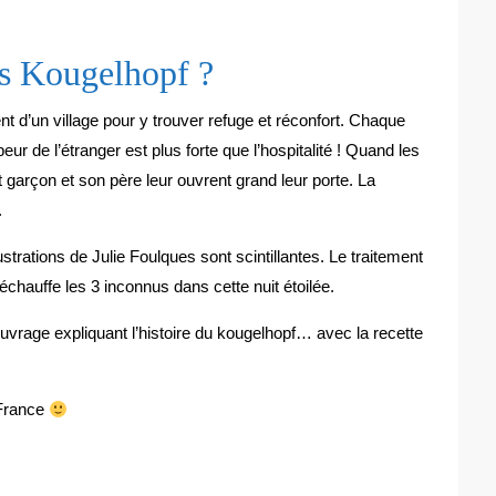
es Kougelhopf ?
t d’un village pour y trouver refuge et réconfort. Chaque
ur de l’étranger est plus forte que l’hospitalité ! Quand les
t garçon et son père leur ouvrent grand leur porte. La
.
ustrations de Julie Foulques sont scintillantes. Le traitement
réchauffe les 3 inconnus dans cette nuit étoilée.
ouvrage expliquant l’histoire du kougelhopf… avec la recette
 France