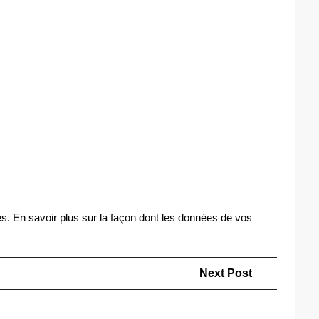
es.
En savoir plus sur la façon dont les données de vos
Next
Next Post
Post