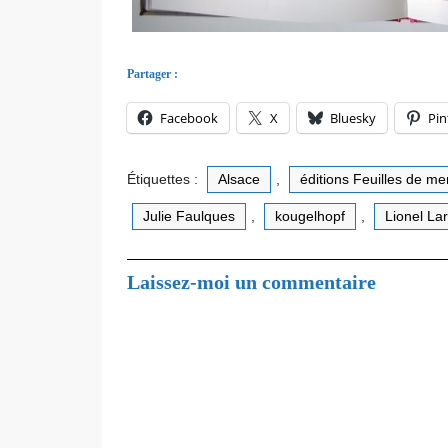
Partager :
Facebook
X
Bluesky
Pin
Étiquettes :
Alsace
,
éditions Feuilles de m
Julie Faulques
,
kougelhopf
,
Lionel La
Laissez-moi un commentaire