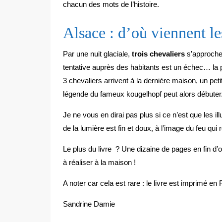
chacun des mots de l’histoire.
Alsace : d’où viennent l
Par une nuit glaciale,
trois chevaliers
s’approchen
tentative auprès des habitants est un échec… la pe
3 chevaliers arrivent à la dernière maison, un peti
légende du fameux kougelhopf peut alors débuter
Je ne vous en dirai pas plus si ce n’est que les ill
de la lumière est fin et doux, à l’image du feu qui 
Le plus du livre ? Une dizaine de pages en fin d’
à réaliser à la maison !
A noter car cela est rare : le livre est imprimé en
Sandrine Damie