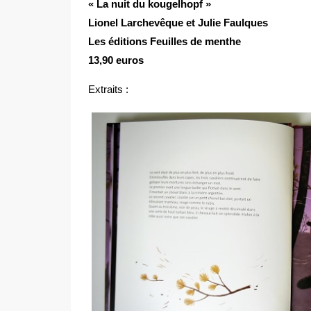
« La nuit du kougelhopf »
Lionel Larchevêque et Julie Faulques
Les éditions Feuilles de menthe
13,90 euros
Extraits :