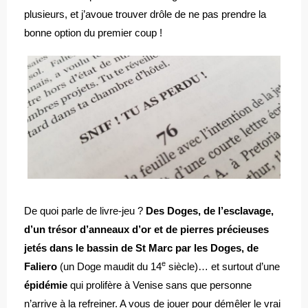
plusieurs, et j’avoue trouver drôle de ne pas prendre la
bonne option du premier coup !
De quoi parle de livre-jeu ?
Des Doges, de l’esclavage,
d’un trésor d’anneaux d’or et de pierres précieuses
jetés dans le bassin de St Marc par les Doges, de
e
Faliero
(un Doge maudit du 14
siècle)… et surtout d’une
épidémie
qui prolifère à Venise sans que personne
n’arrive à la refreiner. A vous de jouer pour démêler le vrai