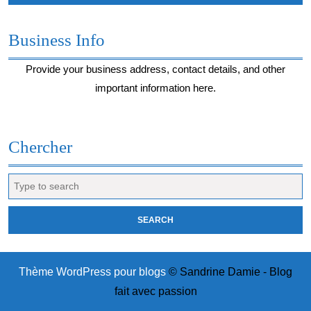
Business Info
Provide your business address, contact details, and other
important information here.
Chercher
Search
for:
Thème WordPress pour blogs
© Sandrine Damie - Blog
fait avec passion