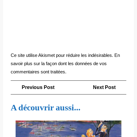
Ce site utilise Akismet pour réduire les indésirables.
En
savoir plus sur la façon dont les données de vos
commentaires sont traitées
.
Navigation
Previous
Next
Previous Post
Next Post
de
Post
Post
l’article
A découvrir aussi...