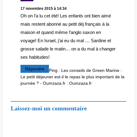
17 novembre 2015 à 14:34
Oh on l’a lu cet été! Les enfants ont bien aimé
mais restent abonné au petit déj français à la
maison et quand même l’anglo saxon en
voyage! En Israel, j’ai eu du mal … Sardine et
grosse salade le matin… on a du mal à changer
ses habitudes!
Répondre
Ping :
Les conseils de Green Marine :
Le petit déjeuner est-il le repas le plus important de la
journée ? - Oumzaza.fr : Oumzaza.fr
Laissez-moi un commentaire