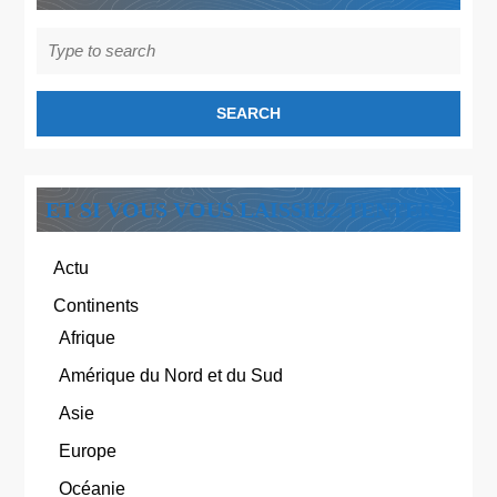
Search
for:
ET SI VOUS VOUS LAISSIEZ TENTER ?
Actu
Continents
Afrique
Amérique du Nord et du Sud
Asie
Europe
Océanie