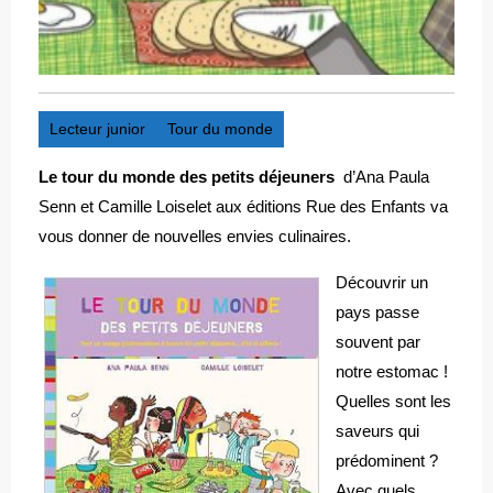
Lecteur junior
Tour du monde
Le tour du monde des petits déjeuners
d’Ana Paula
Senn et Camille Loiselet aux éditions Rue des Enfants va
vous donner de nouvelles envies culinaires.
Découvrir un
pays passe
souvent par
notre estomac !
Quelles sont les
saveurs qui
prédominent ?
Avec quels