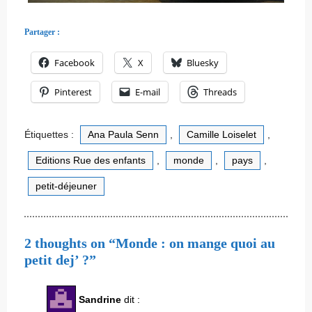
Partager :
Facebook
X
Bluesky
Pinterest
E-mail
Threads
Étiquettes :
Ana Paula Senn
,
Camille Loiselet
,
Editions Rue des enfants
,
monde
,
pays
,
petit-déjeuner
2 thoughts on “Monde : on mange quoi au
petit dej’ ?”
Sandrine
dit :