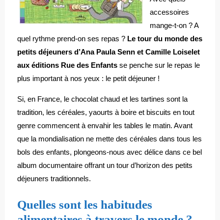
accessoires
mange-t-on ? A
quel rythme prend-on ses repas ?
Le tour du monde des
petits déjeuners d’Ana Paula Senn et Camille Loiselet
aux éditions Rue des Enfants
se penche sur le repas le
plus important à nos yeux : le petit déjeuner !
Si, en France, le chocolat chaud et les tartines sont la
tradition, les céréales, yaourts à boire et biscuits en tout
genre commencent à envahir les tables le matin. Avant
que la mondialisation ne mette des céréales dans tous les
bols des enfants, plongeons-nous avec délice dans ce bel
album documentaire offrant un tour d’horizon des petits
déjeuners traditionnels.
Quelles sont les habitudes
alimentaires à travers le monde ?