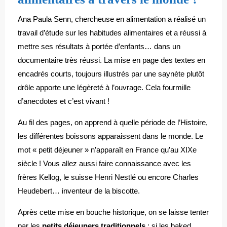
Ana Paula Senn, chercheuse en alimentation a réalisé un
travail d’étude sur les habitudes alimentaires et a réussi à
mettre ses résultats à portée d’enfants… dans un
documentaire très réussi. La mise en page des textes en
encadrés courts, toujours illustrés par une saynète plutôt
drôle apporte une légèreté à l’ouvrage. Cela fourmille
d’anecdotes et c’est vivant !
Au fil des pages, on apprend à quelle période de l’Histoire,
les différentes boissons apparaissent dans le monde. Le
mot « petit déjeuner » n’apparaît en France qu’au XIXe
siècle ! Vous allez aussi faire connaissance avec les
frères Kellog, le suisse Henri Nestlé ou encore Charles
Heudebert… inventeur de la biscotte.
Après cette mise en bouche historique, on se laisse tenter
par les
petits déjeuners traditionnels
: si les baked