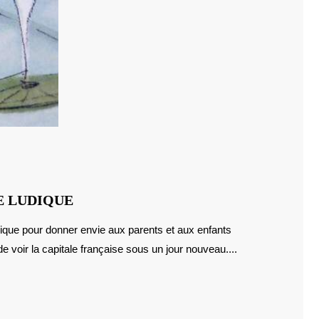
DESTINATION
E LUDIQUE
PARIS
EN
e voir la capitale française sous un jour nouveau....
MODE
LUDIQUE