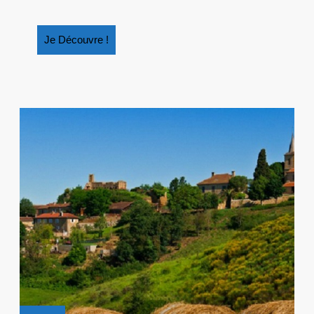
Je
Je Découvre !
Découvre
!