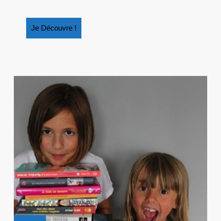
Je
Je Découvre !
Découvre
!