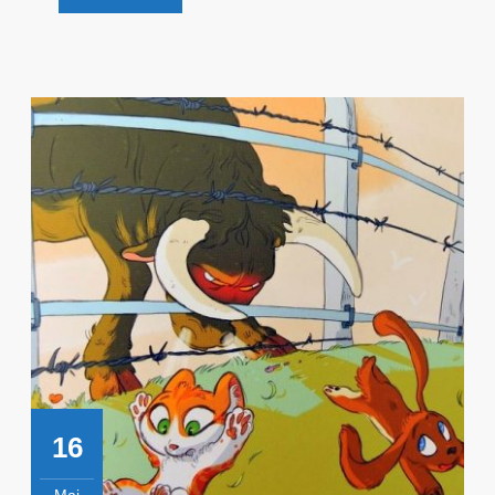
Découvre
!
16