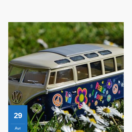
!
29
Avr