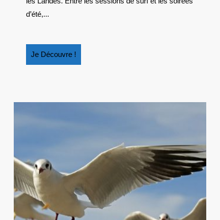
les Landes. Entre les sessions de surf et les soirées
d’été,...
Je
Je Découvre !
Découvre
!