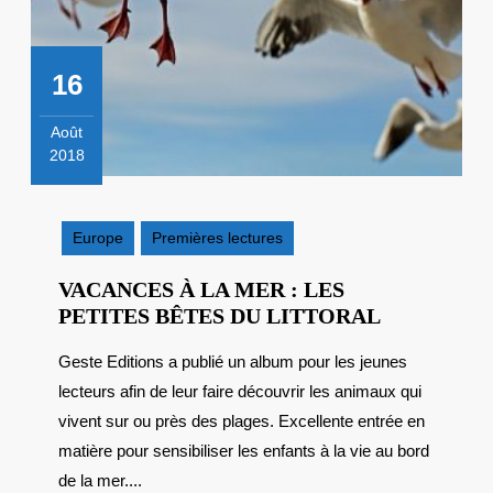
16
Août
2018
16
août
2018
Europe
Premières lectures
VACANCES À LA MER : LES
VACANCE
PETITES BÊTES DU LITTORAL
À
Geste Editions a publié un album pour les jeunes
LA
lecteurs afin de leur faire découvrir les animaux qui
MER
:
vivent sur ou près des plages. Excellente entrée en
LES
matière pour sensibiliser les enfants à la vie au bord
PETITES
de la mer....