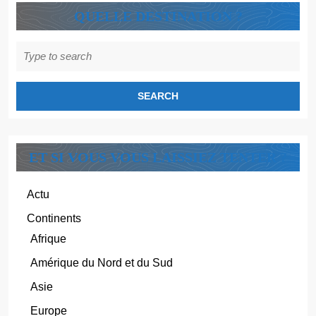
QUELLE DESTINATION ?
Search
for:
ET SI VOUS VOUS LAISSIEZ TENTER ?
Actu
Continents
Afrique
Amérique du Nord et du Sud
Asie
Europe