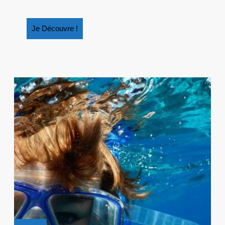
Je
Je Découvre !
Découvre
!