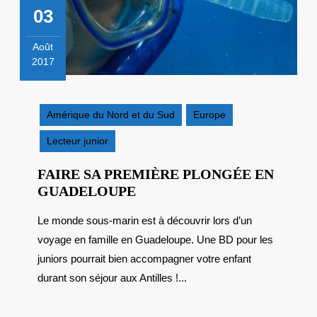
03
Août
2017
3
août
2017
Amérique du Nord et du Sud
Europe
Lecteur junior
FAIRE SA PREMIÈRE PLONGÉE EN
FAIRE
GUADELOUPE
SA
Le monde sous-marin est à découvrir lors d’un
PREMIÈRE
voyage en famille en Guadeloupe. Une BD pour les
PLONGÉE
EN
juniors pourrait bien accompagner votre enfant
GUADELOUPE
durant son séjour aux Antilles !...