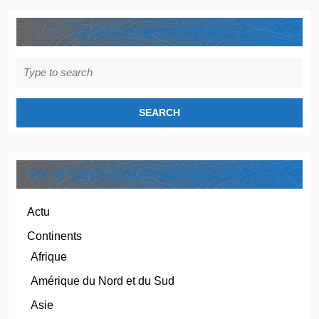
QUELLE DESTINATION ?
Search
for:
ET SI VOUS VOUS LAISSIEZ TENTER ?
Actu
Continents
Afrique
Amérique du Nord et du Sud
Asie