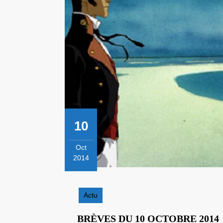
10
Oct
2014
10
octobre
2014
Actu
BRÈVES DU 10 OCTOBRE 2014