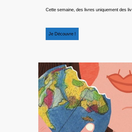
Cette semaine, des livres uniquement des livr
Je
Je Découvre !
Découvre
!