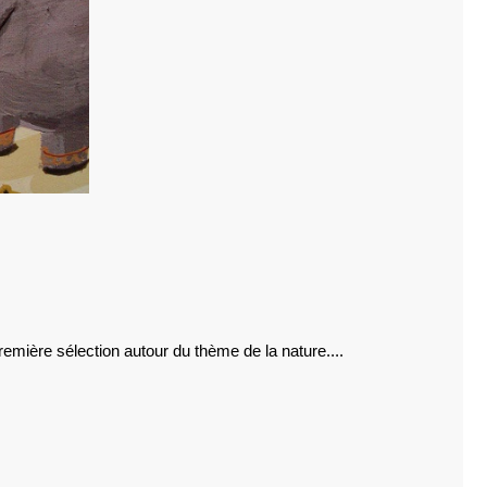
S
remière sélection autour du thème de la nature....