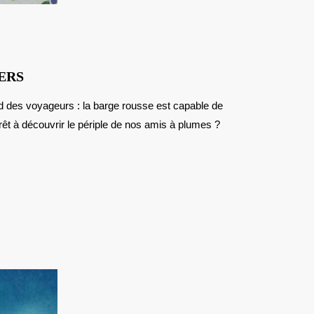
LES
ERS
OISEAUX,
GLOBE-
êt à découvrir le périple de nos amis à plumes ?
TROTTERS