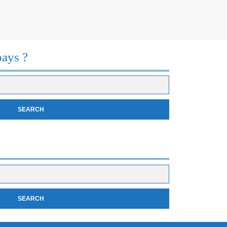
pays ?