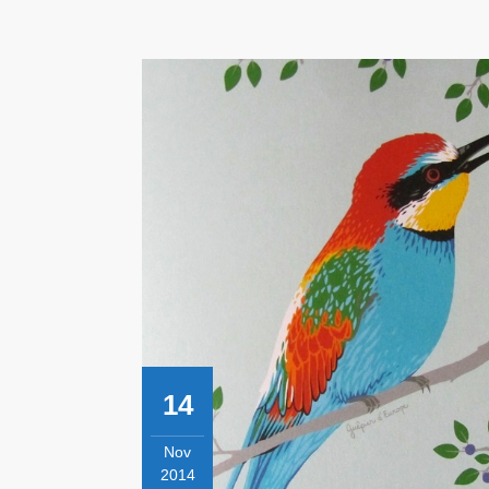
14
Nov
2014