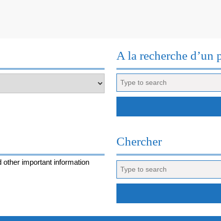
A la recherche d’un 
Search
for:
Chercher
 other important information
Search
for: