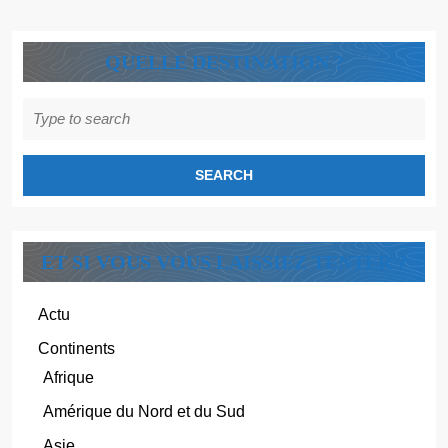
QUELLE DESTINATION ?
Search
for:
ET SI VOUS VOUS LAISSIEZ TENTER ?
Actu
Continents
Afrique
Amérique du Nord et du Sud
Asie