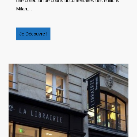
une collection de courts documentaires des éditions
Milan....
Je
Je Découvre !
Découvre
!