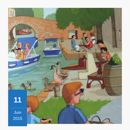
11
Juin
2015
11