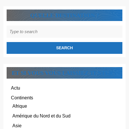
QUELLE DESTINATION ?
Search
for:
ET SI VOUS VOUS LAISSIEZ TENTER ?
Actu
Continents
Afrique
Amérique du Nord et du Sud
Asie