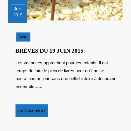
Juin
2015
19
juin
2015
Actu
BRÈVES
BRÈVES DU 19 JUIN 2015
DU
Les vacances approchent pour les enfants. Il est
19
temps de faire le plein de livres pour qu’il ne se
JUIN
2015
passe pas un jour sans une belle histoire à découvrir
ensemble…...
Je
Je Découvre !
Découvre
!