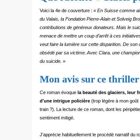
Voici la 4e de couverture :
« En Suisse comme aill
du Valais, la Fondation Pierre-Alain et Solveig B
contributions de généreux donateurs. Mais le sui
menace de mettre un coup d’arrêt à ces initiatives
veut faire la lumière sur cette disparition. De son 
obsédé par sa victime. Avec Clara, une championne
du suicide. »
Mon avis sur ce thriller
Ce roman évoque
la beauté des glaciers, leur f
d’une intrigue policière
(trop légère à mon goût :
train ?). La lecture de ce roman, dont les péripé
sentiment mitigé.
J’apprécie habituellement le procédé narratif du 