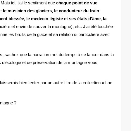
Mais ici, j’ai le sentiment que
chaque point de vue
 : le musicien des glaciers, le conducteur du train
nt blessée, le médecin légiste et ses états d’âme, la
ancière et envie de sauver la montagne), etc. J’ai été touchée
 les bruits de la glace et sa relation si particulière avec
rs, sachez que la narration met du temps à se lancer dans la
s d’écologie et de préservation de la montagne vous
isserais bien tenter par un autre titre de la collection « Lac
ontagne ?