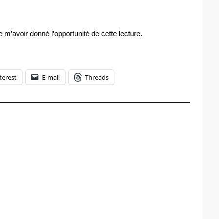
e m’avoir donné l’opportunité de cette lecture.
terest
E-mail
Threads