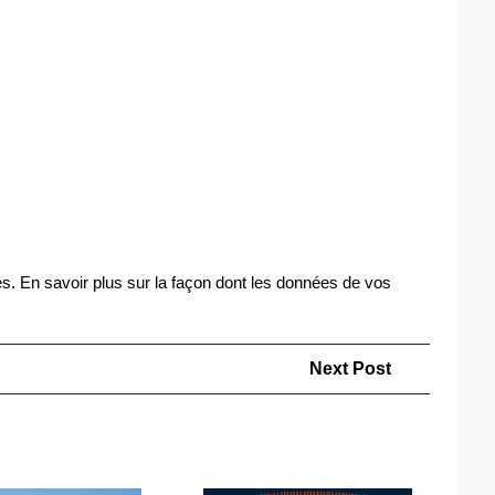
es.
En savoir plus sur la façon dont les données de vos
Next
Next Post
Post