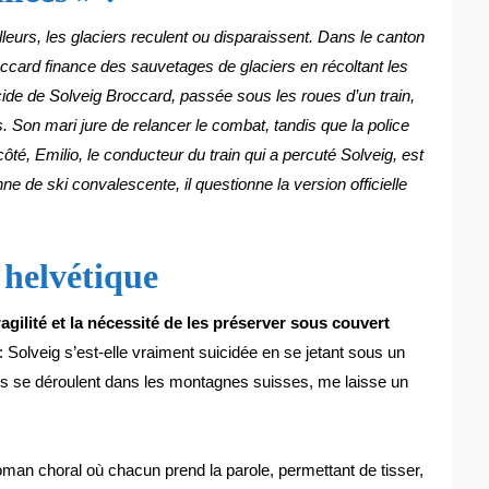
eurs, les glaciers reculent ou disparaissent. Dans le canton
roccard finance des sauvetages de glaciers en récoltant les
cide de Solveig Broccard, passée sous les roues d’un train,
. Son mari jure de relancer le combat, tandis que la police
côté, Emilio, le conducteur du train qui a percuté Solveig, est
 de ski convalescente, il questionne la version officielle
 helvétique
ragilité et la nécessité de les préserver sous couvert
 Solveig s’est-elle vraiment suicidée en se jetant sous un
ties se déroulent dans les montagnes suisses, me laisse un
roman choral où chacun prend la parole, permettant de tisser,