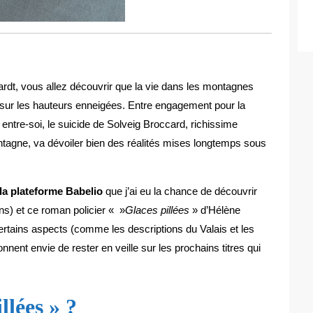
rdt, vous allez découvrir que la vie dans les montagnes
sur les hauteurs enneigées. Entre engagement pour la
 entre-soi, le suicide de Solveig Broccard, richissime
ntagne, va dévoiler bien des réalités mises longtemps sous
la plateforme Babelio
que j’ai eu la chance de découvrir
ns) et ce roman policier « »
Glaces pillées
» d’Hélène
rtains aspects (comme les descriptions du Valais et les
ent envie de rester en veille sur les prochains titres qui
llées » ?