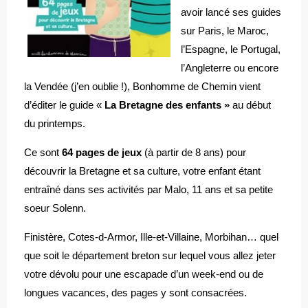
avoir lancé ses guides
sur Paris, le Maroc,
l’Espagne, le Portugal,
l’Angleterre ou encore
la Vendée (j’en oublie !), Bonhomme de Chemin vient
d’éditer le guide «
La Bretagne des enfants »
au début
du printemps.
Ce sont
64 pages de jeux
(à partir de 8 ans) pour
découvrir la Bretagne et sa culture, votre enfant étant
entraîné dans ses activités par Malo, 11 ans et sa petite
soeur Solenn.
Finistère, Cotes-d-Armor, Ille-et-Villaine, Morbihan… quel
que soit le département breton sur lequel vous allez jeter
votre dévolu pour une escapade d’un week-end ou de
longues vacances, des pages y sont consacrées.