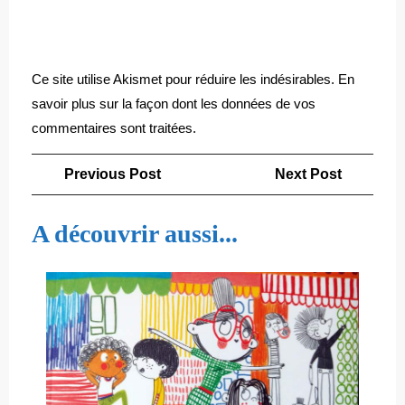
Ce site utilise Akismet pour réduire les indésirables.
En
savoir plus sur la façon dont les données de vos
commentaires sont traitées
.
Navigation
Previous
Next
Previous Post
Next Post
de
Post
Post
l’article
A découvrir aussi...