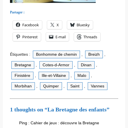
Partager :
Facebook
X
Bluesky
Pinterest
E-mail
Threads
Étiquettes :
Bonhomme de chemin
,
Breizh
,
Bretagne
,
Cotes-d-Armor
,
Dinan
,
Finistère
,
Ille-et-Villaine
,
Malo
,
Morbihan
,
Quimper
,
Saint
,
Vannes
1 thoughts on “La Bretagne des enfants”
Ping :
Cahier de jeux : découvre la Bretagne