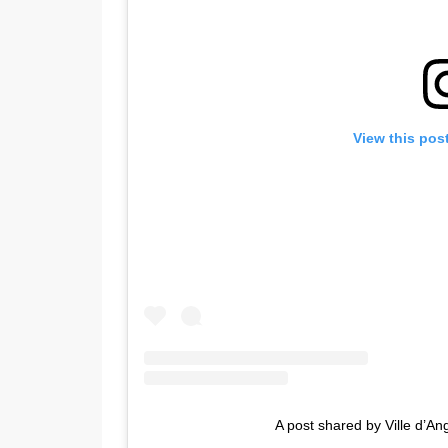
View this pos
A post shared by Ville d’A