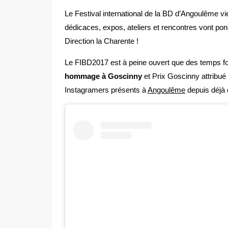
Le Festival international de la BD d’Angoulême vi
dédicaces, expos, ateliers et rencontres vont po
Direction la Charente !
Le FIBD2017 est à peine ouvert que des temps for
hommage à Goscinny
et Prix Goscinny attribué
Instagramers présents à
Angoulême
depuis déjà 