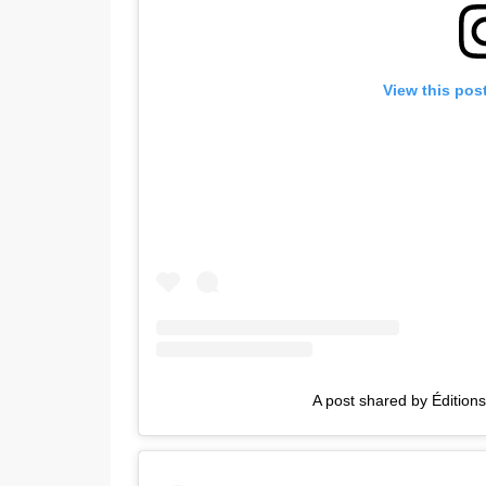
View this pos
A post shared by Édition