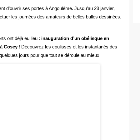
ent d’ouvrir ses portes à Angoulême. Jusqu’au 29 janvier,
nctuer les journées des amateurs de belles bulles dessinées.
ts ont déjà eu lieu :
inauguration d’un obélisque en
 à
Cosey
! Découvrez les coulisses et les instantanés des
quelques jours pour que tout se déroule au mieux.