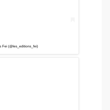
s Fei (@les_editions_fei)