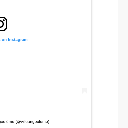
t on Instagram
ngoulême (@villeangouleme)