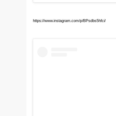
https://www.instagram.com/p/BPsdbs5hfci/