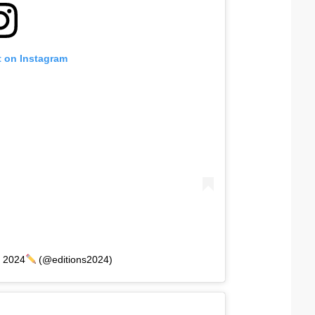
t on Instagram
s 2024
(@editions2024)