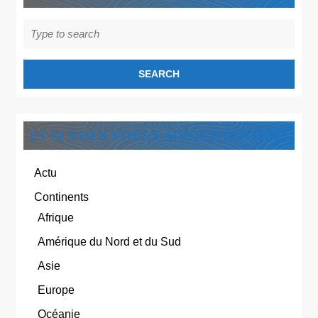
Search
for:
ET SI VOUS VOUS LAISSIEZ TENTER ?
Actu
Continents
Afrique
Amérique du Nord et du Sud
Asie
Europe
Océanie