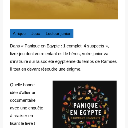
Afrique
Jeux
Lecteur junior
Dans « Panique en Egypte : 1 complot, 4 suspects »,
livre-jeu dont votre enfant est le héros, votre junior va
s’instruire sur la société égyptienne du temps de Ramsès
II tout en devant résoudre une énigme.
Quelle bonne
idée d’allier un
documentaire
avec une enquête
à réaliser en
lisant le livre !