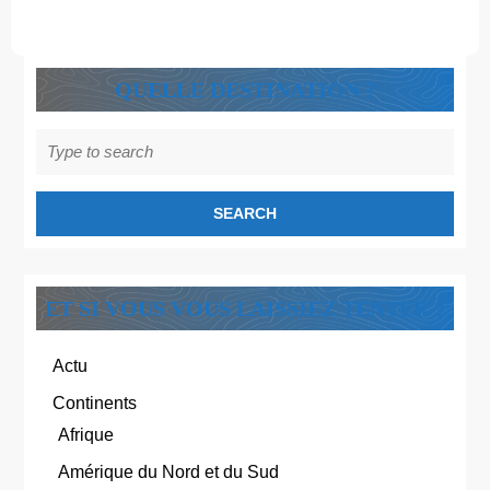
QUELLE DESTINATION ?
Search
for:
ET SI VOUS VOUS LAISSIEZ TENTER ?
Actu
Continents
Afrique
Amérique du Nord et du Sud