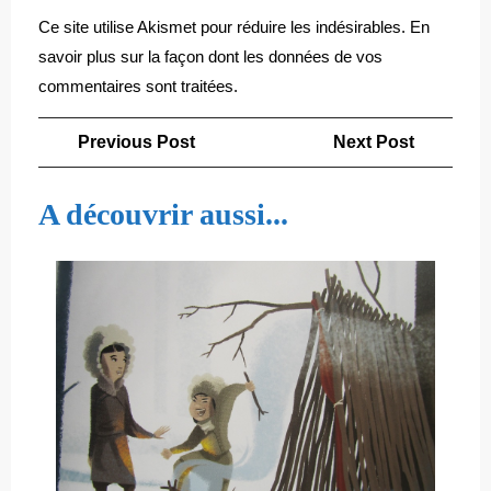
Ce site utilise Akismet pour réduire les indésirables.
En
savoir plus sur la façon dont les données de vos
commentaires sont traitées
.
Navigation
Previous
Next
Previous Post
Next Post
de
Post
Post
l’article
A découvrir aussi...