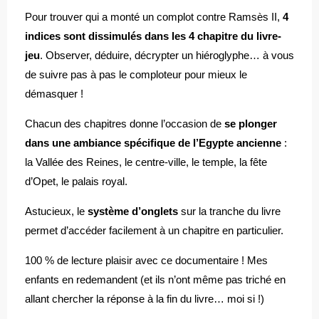
Pour trouver qui a monté un complot contre Ramsès II,
4
indices sont dissimulés dans les 4 chapitre du livre-
jeu
. Observer, déduire, décrypter un hiéroglyphe… à vous
de suivre pas à pas le comploteur pour mieux le
démasquer !
Chacun des chapitres donne l’occasion de
se plonger
dans une ambiance spécifique de l’Egypte ancienne
:
la Vallée des Reines, le centre-ville, le temple, la fête
d’Opet, le palais royal.
Astucieux, le
système d’onglets
sur la tranche du livre
permet d’accéder facilement à un chapitre en particulier.
100 % de lecture plaisir avec ce documentaire ! Mes
enfants en redemandent (et ils n’ont même pas triché en
allant chercher la réponse à la fin du livre… moi si !)