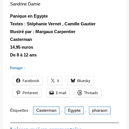
Sandrine Damie
Panique en Egypte
Textes : Stéphanie Vernet , Camille Gautier
Illustré par : Margaux Carpentier
Casterman
14,95 euros
De 8 à 12 ans
Partager :
Facebook
X
Bluesky
Pinterest
E-mail
Threads
Étiquettes :
Casterman
,
Egypte
,
pharaon