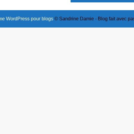
e WordPress pour blogs
© Sandrine Damie - Blog fait avec pa