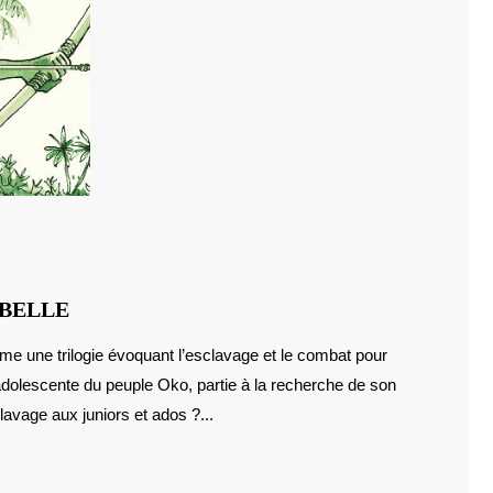
ALMA
BELLE
DE
e une trilogie évoquant l’esclavage et le combat pour
TIMOTHÉE
adolescente du peuple Oko, partie à la recherche de son
DE
FOMBELLE
lavage aux juniors et ados ?...