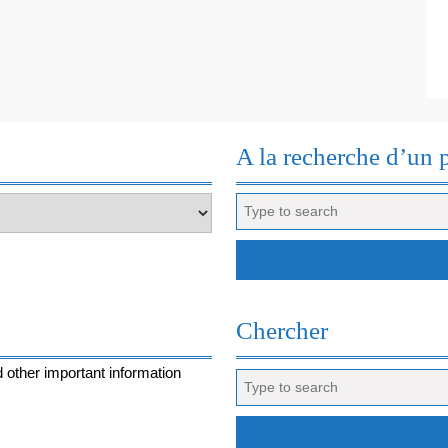
A la recherche d’un 
Search
for:
Chercher
 other important information
Search
for: