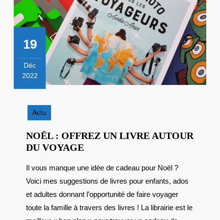
19
Déc
2022
19
décembre
2022
Actu
NOËL : OFFREZ UN LIVRE AUTOUR
NOËL
DU VOYAGE
:
Il vous manque une idée de cadeau pour Noël ?
OFFREZ
Voici mes suggestions de livres pour enfants, ados
UN
LIVRE
et adultes donnant l’opportunité de faire voyager
AUTOUR
toute la famille à travers des livres ! La librairie est le
DU