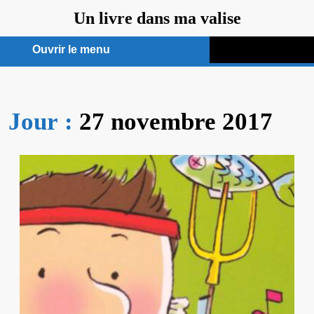
Aller
Un livre dans ma valise
au
contenu
Ouvrir le menu
Ouvrir
le
Jour :
27 novembre 2017
menu