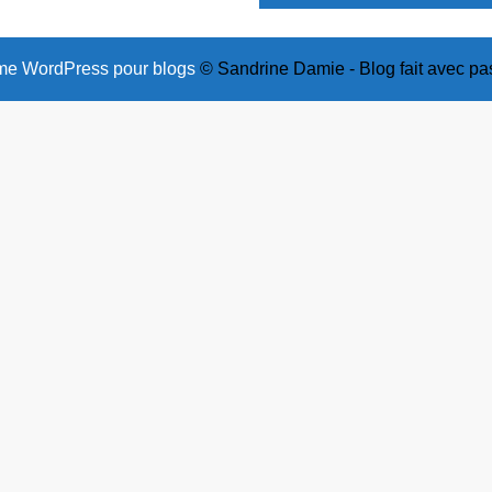
e WordPress pour blogs
© Sandrine Damie - Blog fait avec pa