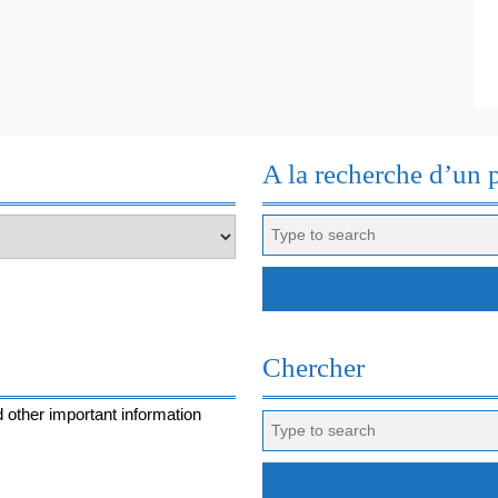
A la recherche d’un 
Search
for:
Chercher
 other important information
Search
for: