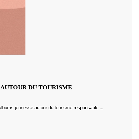
E AUTOUR DU TOURISME
d'albums jeunesse autour du tourisme responsable....