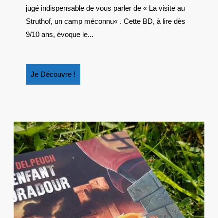
CAMP
jugé indispensable de vous parler de « La visite au
MÉCONNU
Struthof, un camp méconnu« . Cette BD, à lire dès
9/10 ans, évoque le...
Je
Je Découvre !
Découvre
!