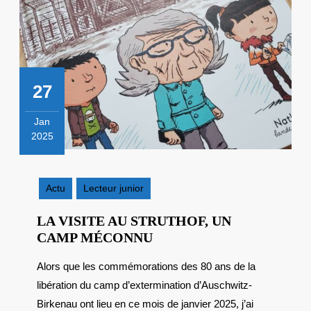
27
Jan
2025
27
janvier
2025
Actu
Lecteur junior
LA VISITE AU STRUTHOF, UN
LA
CAMP MÉCONNU
VISITE
Alors que les commémorations des 80 ans de la
AU
libération du camp d’extermination d’Auschwitz-
STRUTHOF,
UN
Birkenau ont lieu en ce mois de janvier 2025, j’ai