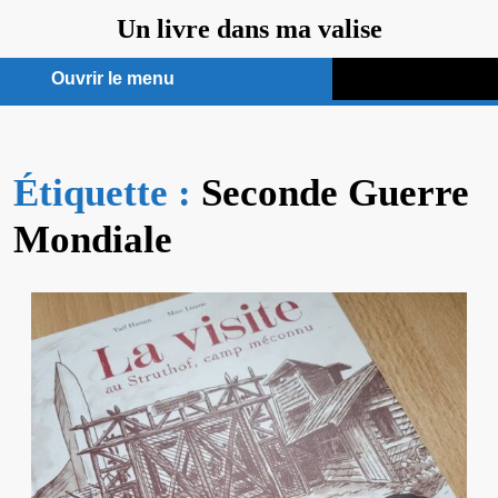
Aller
Un livre dans ma valise
au
contenu
Ouvrir le menu
Ouvrir
le
Étiquette :
menu
Seconde Guerre
Mondiale