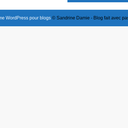
e WordPress pour blogs
© Sandrine Damie - Blog fait avec pa