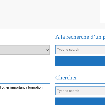
BEAUVAL
A la recherche d’un 
Search
for:
Chercher
 other important information
Search
for: