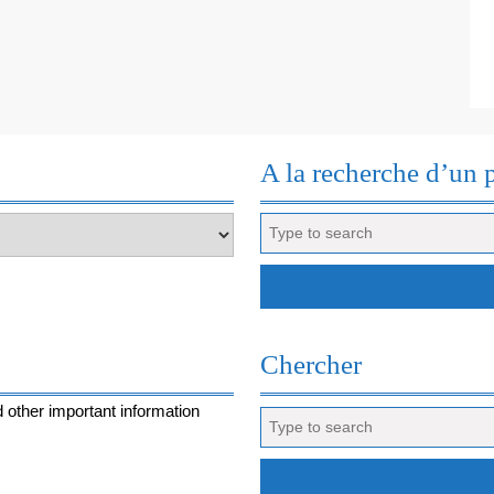
VERSION
2016
A la recherche d’un 
Search
for:
Chercher
 other important information
Search
for: