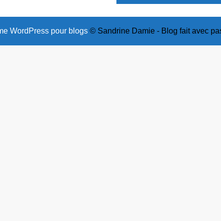
e WordPress pour blogs
© Sandrine Damie - Blog fait avec pa