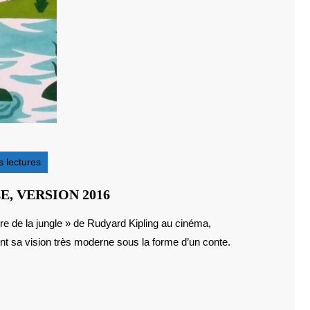
 lectures
INDE
E, VERSION 2016
:
LE
 sa vision très moderne sous la forme d’un conte.
LIVRE
DE
LA
JUNGLE,