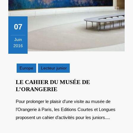
07
Juin
2016
7
juin
2016
Europe
Lecteur junior
LE CAHIER DU MUSÉE DE
LE
L’ORANGERIE
CAHIER
Pour prolonger le plaisir d’une visite au musée de
DU
l’Orangerie à Paris, les Editions Courtes et Longues
MUSÉE
DE
proposent un cahier d’activités pour les juniors....
L’ORANGERIE