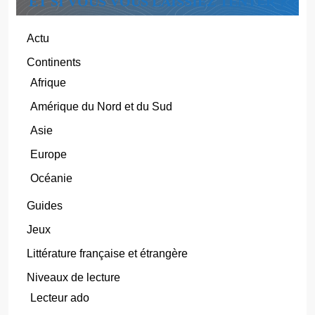
ET SI VOUS VOUS LAISSIEZ TENTER ?
Actu
Continents
Afrique
Amérique du Nord et du Sud
Asie
Europe
Océanie
Guides
Jeux
Littérature française et étrangère
Niveaux de lecture
Lecteur ado